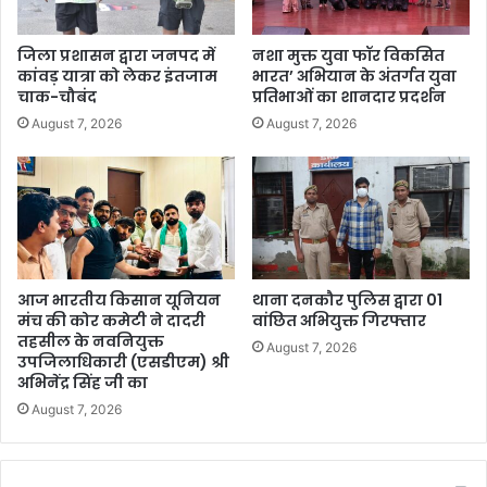
जिला प्रशासन द्वारा जनपद में
नशा मुक्त युवा फॉर विकसित
कांवड़ यात्रा को लेकर इंतजाम
भारत’ अभियान के अंतर्गत युवा
चाक-चौबंद
प्रतिभाओं का शानदार प्रदर्शन
August 7, 2026
August 7, 2026
आज भारतीय किसान यूनियन
थाना दनकौर पुलिस द्वारा 01
मंच की कोर कमेटी ने दादरी
वांछित अभियुक्त गिरफ्तार
तहसील के नवनियुक्त
August 7, 2026
उपजिलाधिकारी (एसडीएम) श्री
अभिनेंद्र सिंह जी का
August 7, 2026