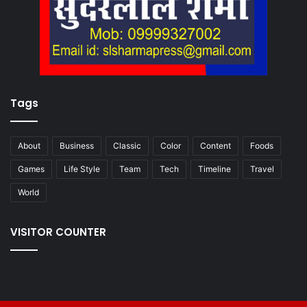
Tags
About
Business
Classic
Color
Content
Foods
Games
Life Style
Team
Tech
Timeline
Travel
World
VISITOR COUNTER