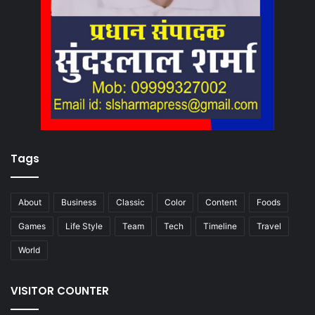
Tags
About
Business
Classic
Color
Content
Foods
Games
Life Style
Team
Tech
Timeline
Travel
World
VISITOR COUNTER