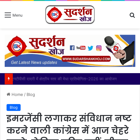
S
Menu
fo
थाना बादलपुर पुलिस द्वारा 02 वांछित अभियुक्त गिरफ्तार, कब्जे से अवैध शस्त्र बरामद
Home
/
Blog
Blog
इमरजेंसी लगाकर संविधान नष्ट
करने वाली कांग्रेस में आज चेहरे