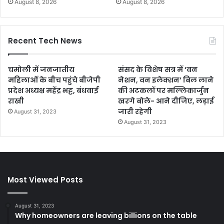
August 8, 2026
August 8, 2026
Recent Tech News
चमोली में जनजातीय
संसद के विशेष सत्र में ‘वन
महिलाओं के बीच पहुंचे बीजेपी
नेशन, वन इलेक्शन’ बिल लाने
प्रदेश अध्यक्ष महेंद्र भट्ट, बंधवाई
की अटकलों पर मल्लिकार्जुन
राखी
खरगे बोले- आने दीजिए, लड़ाई
जारी रहेगी
August 31, 2023
August 31, 2023
Most Viewed Posts
August 31, 2023
Why homeowners are leaving billions on the table