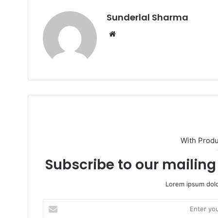
Sunderlal Sharma
Website
With Prod
Subscribe to our mailing 
Lorem ipsum dolo
Enter
your