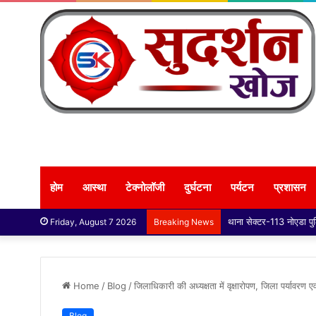
होम
आस्था
टेक्नोलॉजी
दुर्घटना
पर्यटन
प्रशासन
Friday, August 7 2026
Breaking News
Home
/
Blog
/
जिलाधिकारी की अध्यक्षता में वृक्षारोपण, जिला पर्यावरण ए
Blog