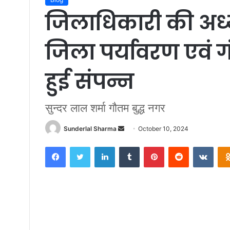
जिलाधिकारी की अध्यक्
जिला पर्यावरण एवं 
हुई संपन्न
सुन्दर लाल शर्मा गौतम बुद्ध नगर
Send
Sunderlal Sharma
October 10, 2024
an
Facebook
Twitter
LinkedIn
Tumblr
Pinterest
Reddit
VKon
email