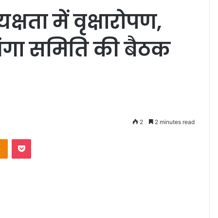
षता में वृक्षारोपण,
गंगा समिति की बैठक
2
2 minutes read
takte
Odnoklassniki
Pocket