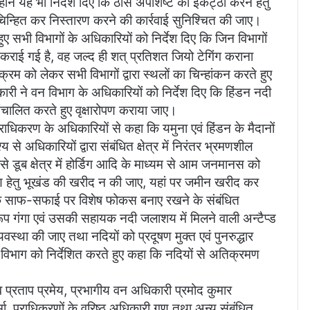
न्होंने यह भी निर्देश दिए कि ठोस अपशिष्ट को इकट्ठा करने हेतु
ो चिन्हित कर निस्तारण करने की कार्रवाई सुनिश्चित की जाए।
ुए सभी विभागों के अधिकारियों को निर्देश दिए कि जिन विभागों
ीं कराई गई है, वह जल्द ही शत् प्रतिशत जियो टेगिंग कराना
्रम को लेकर सभी विभागों द्वारा स्थलों का चिन्हांकन करते हुए
ारी ने वन विभाग के अधिकारियों को निर्देश दिए कि हिंडन नदी
चालित करते हुए वृक्षारोपण कराया जाए।
प्राधिकरण के अधिकारियों से कहा कि यमुना एवं हिंडन के मैदानों
 से अधिकारियों द्वारा संबंधित क्षेत्र में निरंतर भ्रमणशील
े डूब क्षेत्र में होर्डिग आदि के माध्यम से आम जनमानस को
ाण हेतु भूखंड की खरीद न की जाए, यहां पर जमीन खरीद कर
ों के साफ-सफाई पर विशेष फोकस बनाए रखने के संबंधित
रूप गंगा एवं उसकी सहायक नदी जलाशय में मिलने वाली अन्टैप्ड
वस्था की जाए तथा नदियों को प्रदूषण मुक्त एवं पुनरुद्धार
ई विभाग को निर्देशित करते हुए कहा कि नदियों से अतिक्रमण
िव प्रताप प्रमेय, प्रभागीय वन अधिकारी प्रमोद कुमार
र्मा, प्राधिकरणों के वरिष्ठ अधिकारी गण तथा अन्य संबंधित