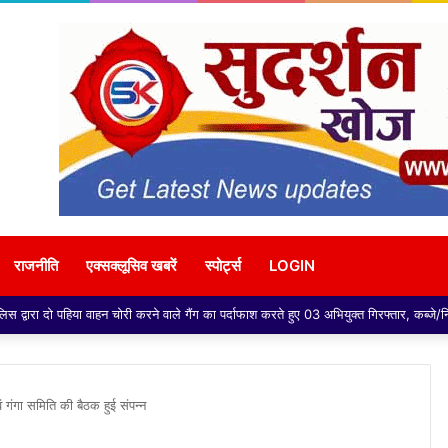
राजनीति
एक्सक्लूसिव खबरें
स्पोर्ट्स
LOGIN
वं गंगा समिति की बैठक हुई संपन्न