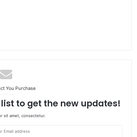
uct You Purchase
list to get the new updates!
r sit amet, consectetur.