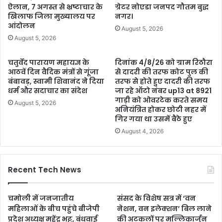
ऐलान, 7 अगस्त से भ्रष्टाचार के
ग्रेटर नोएडा जनपद गौतम बुद्ध
खिलाफ जिला मुख्यालय पर
नगर।
आंदोलन
August 5, 2026
August 5, 2026
चतुर्वेद पारायण महायज्ञ के
दिनांक 4/8/26 को ग्राम रिठौरा
आठवें दिन वैदिक मंत्रों से गूंजा
से दादरी की तरफ कोट पुल की
बंबावड़, स्वामी शिवानंद ने दिया
तरफ से होते हुए दादरी की तरफ
धर्म और सदाचार का संदेश
जा रहे ऑटो नंबर up13 at 8921
गाड़ी को ओवरटेक करते समय
August 5, 2026
अनियंत्रित होकर छोटी नहर में
गिर गया था उसमें बैठे हुए
August 4, 2026
Recent Tech News
चमोली में जनजातीय
संसद के विशेष सत्र में ‘वन
महिलाओं के बीच पहुंचे बीजेपी
नेशन, वन इलेक्शन’ बिल लाने
प्रदेश अध्यक्ष महेंद्र भट्ट, बंधवाई
की अटकलों पर मल्लिकार्जुन