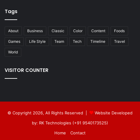
Tags
About
Business
Classic
Color
Content
Foods
Games
Life Style
Team
Tech
Timeline
Travel
World
VISITOR COUNTER
© Copyright 2026, All Rights Reserved |
Website Developed
by: RK Technologies (+91 9540173525)
Home
Contact