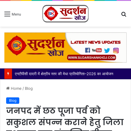
S
Menu
fo
Home
/
Blog
Blog
जनपद में छठ पूजा पर्व को
सकुशल संपन्न कराने हेतु जिला