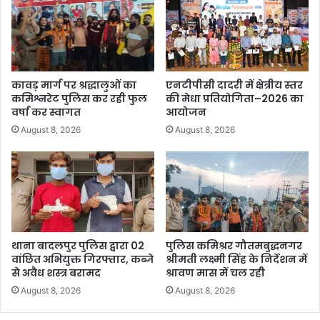
कावड़ मार्ग पर श्रद्धालुओं का
एनटीपीसी दादरी में क्षेत्रीय स्तर
कमिश्नरेट पुलिस कर रही फुल
की मेधा प्रतियोगिता–2026 का
वर्षा कर स्वागत
आयोजन
August 8, 2026
August 8, 2026
थाना बादलपुर पुलिस द्वारा 02
पुलिस कमिश्रर गौतमबुद्धनगर
वांछित अभियुक्त गिरफ्तार, कब्जे
श्रीमती लक्ष्मी सिंह के निर्देशन में
से अवैध शस्त्र बरामद
श्रावण मास में चल रही
August 8, 2026
August 8, 2026