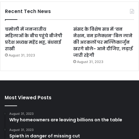
Recent Tech News
चमोली में जनजातीय
संसद के विशेष सत्र में ‘वन
महिलाओं के बीच पहुंचे बीजेपी
नेशन, वन इलेक्शन’ बिल लाने
प्रदेश अध्यक्ष महेंद्र भट्ट, बंधवाई
की अटकलों पर मल्लिकार्जुन
राखी
खरगे बोले- आने दीजिए, लड़ाई
जारी रहेगी
August 31, 2023
August 31, 2023
Most Viewed Posts
August 31, 2023
Why homeowners are leaving billions on the table
August 31, 2023
Spieth in danger of missing cut