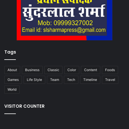
Tags
About
Business
Classic
Color
Content
Foods
Games
Life Style
Team
Tech
Timeline
Travel
World
VISITOR COUNTER