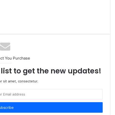
uct You Purchase
list to get the new updates!
r sit amet, consectetur.