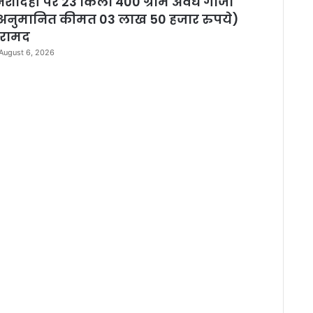
िशादेही पर 23 किलो 400 ग्राम अवैध गांजा
अनुमानित कीमत 03 लाख 50 हजार रुपये)
रामद
August 6, 2026