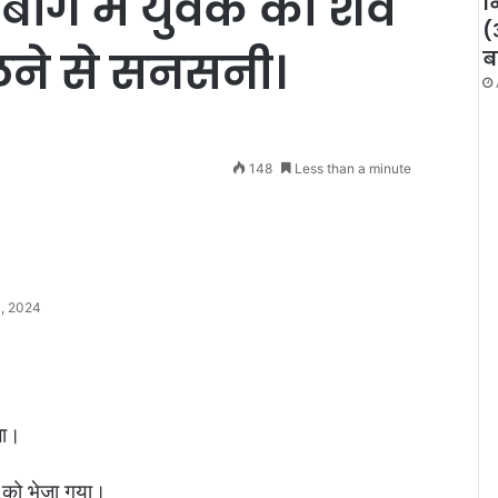
बाग में युवक का शव
न
(
लने से सनसनी।
ब
148
Less than a minute
1, 2024
ला।
टम को भेजा गया।