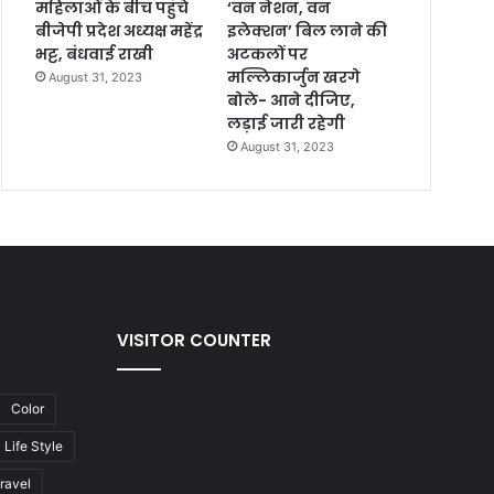
महिलाओं के बीच पहुंचे
‘वन नेशन, वन
बीजेपी प्रदेश अध्यक्ष महेंद्र
इलेक्शन’ बिल लाने की
भट्ट, बंधवाई राखी
अटकलों पर
मल्लिकार्जुन खरगे
August 31, 2023
बोले- आने दीजिए,
लड़ाई जारी रहेगी
August 31, 2023
VISITOR COUNTER
Color
Life Style
ravel