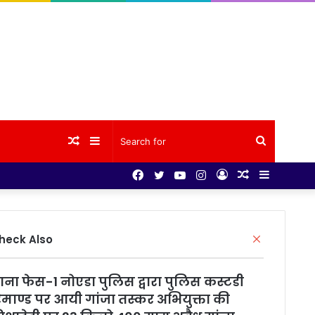
Random
Sidebar
Search
Facebook
Twitter
YouTube
Instagram
Log
Random
Sidebar
Article
for
In
Article
Close
heck Also
ाना फेस-1 नोएडा पुलिस द्वारा पुलिस कस्टडी
िमाण्ड पर आयी गांजा तस्कर अभियुक्ता की