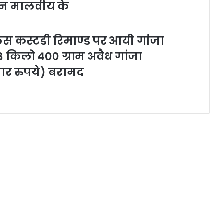
ोहन मालवीय के
लिस कस्टडी रिमाण्ड पर आयी गांजा
3 किलो 400 ग्राम अवैध गांजा
र रुपये) बरामद