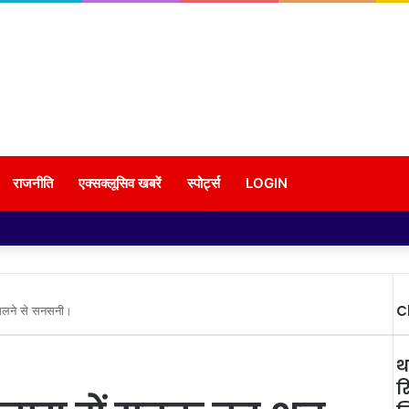
राजनीति
एक्सक्लूसिव खबरें
स्पोर्ट्स
LOGIN
C
मिलने से सनसनी।
थ
र