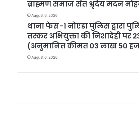
ब्राह्मण समाज संत श्रृदेय मदन म
August 6, 2026
थाना फेस-1 नोएडा पुलिस द्वारा पु
तस्कर अभियुक्ता की निशादेही पर 2
(अनुमानित कीमत 03 लाख 50 हजा
August 6, 2026