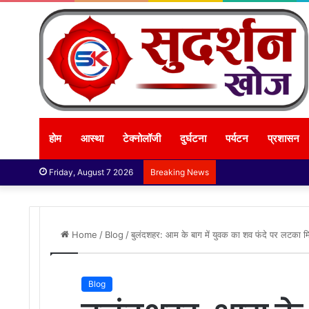
होम
आस्था
टेक्नोलॉजी
दुर्घटना
पर्यटन
प्रशासन
Friday, August 7 2026
Breaking News
Home
/
Blog
/
बुलंदशहर: आम के बाग में युवक का शव फंदे पर लटका 
Blog