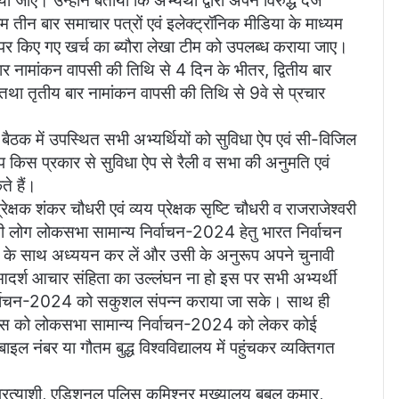
जाए। उन्होंने बताया कि अभ्यर्थी द्वारा अपने विरुद्ध दर्ज
तीन बार समाचार पत्रों एवं इलेक्ट्रॉनिक मीडिया के माध्यम
 पर किए गए खर्च का ब्यौरा लेखा टीम को उपलब्ध कराया जाए।
 नामांकन वापसी की तिथि से 4 दिन के भीतर, द्वितीय बार
 तथा तृतीय बार नामांकन वापसी की तिथि से 9वे से प्रचार
 बैठक में उपस्थित सभी अभ्यर्थियों को सुविधा ऐप एवं सी-विजिल
 आप किस प्रकार से सुविधा ऐप से रैली व सभा की अनुमति एवं
े हैं।
्षक शंकर चौधरी एवं व्यय प्रेक्षक सृष्टि चौधरी व राजराजेश्वरी
भी लोग लोकसभा सामान्य निर्वाचन-2024 हेतु भारत निर्वाचन
ा के साथ अध्ययन कर लें और उसी के अनुरूप अपने चुनावी
ें आदर्श आचार संहिता का उल्लंघन ना हो इस पर सभी अभ्यर्थी
िर्वाचन-2024 को सकुशल संपन्न कराया जा सके। साथ ही
मानस को लोकसभा सामान्य निर्वाचन-2024 को लेकर कोई
इल नंबर या गौतम बुद्ध विश्वविद्यालय में पहुंचकर व्यक्तिगत
प्रत्याशी, एडिशनल पुलिस कमिश्नर मुख्यालय बबलू कुमार,