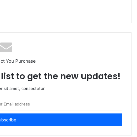
uct You Purchase
list to get the new updates!
r sit amet, consectetur.