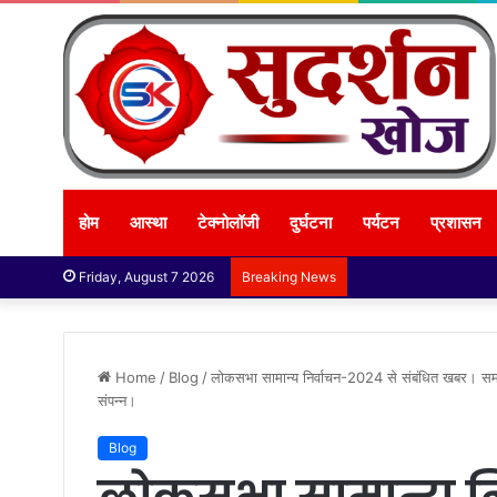
होम
आस्था
टेक्नोलॉजी
दुर्घटना
पर्यटन
प्रशासन
Friday, August 7 2026
Breaking News
Home
/
Blog
/
लोकसभा सामान्य निर्वाचन-2024 से संबंधित खबर। समस्त प
संपन्न।
Blog