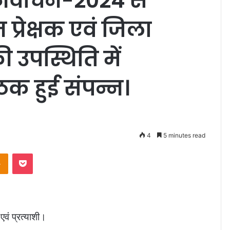
र्वाचन-2024 से
प्रेक्षक एवं जिला
 उपस्थिति में
ैठक हुई संपन्न।
4
5 minutes read
takte
Odnoklassniki
Pocket
वं प्रत्याशी।