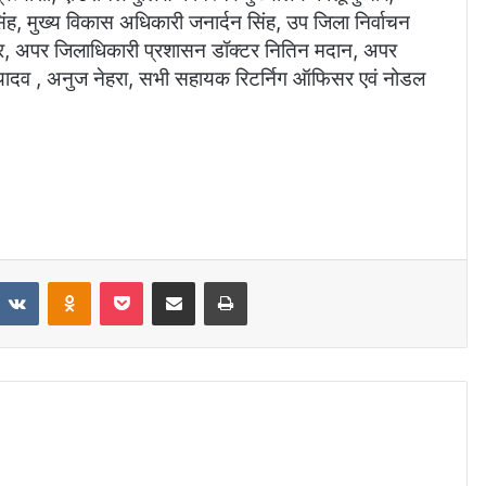
ंह, मुख्य विकास अधिकारी जनार्दन सिंह, उप जिला निर्वाचन
ार, अपर जिलाधिकारी प्रशासन डॉक्टर नितिन मदान, अपर
ुल यादव , अनुज नेहरा, सभी सहायक रिटर्निग ऑफिसर एवं नोडल
eddit
VKontakte
Odnoklassniki
Pocket
Share via Email
Print