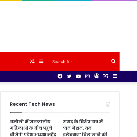
Random
Sidebar
Search
Facebook
Twitter
YouTube
Instagram
Log
Random
Sidebar
Article
for
In
Article
Recent Tech News
चमोली में जनजातीय
संसद के विशेष सत्र में
महिलाओं के बीच पहुंचे
‘वन नेशन, वन
बीजेपी प्रदेश अध्यक्ष महेंद्र
इलेक्शन’ बिल लाने की