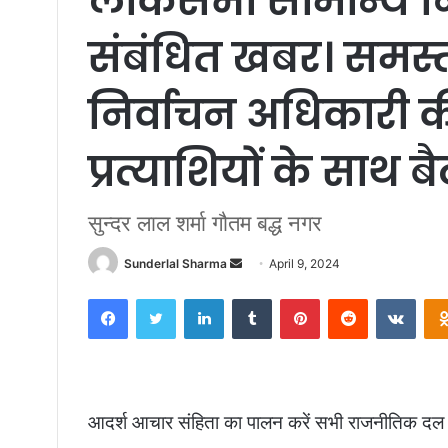
लोकसभा सामान्य नि
संबंधित खबर। समस्त 
निर्वाचन अधिकारी की
प्रत्याशियों के साथ ब
सुन्दर लाल शर्मा गौतम बद्ध नगर
Send
Sunderlal Sharma
April 9, 2024
an
Facebook
Twitter
LinkedIn
Tumblr
Pinterest
Reddit
VKon
email
आदर्श आचार संहिता का पालन करें सभी राजनीतिक दल ए