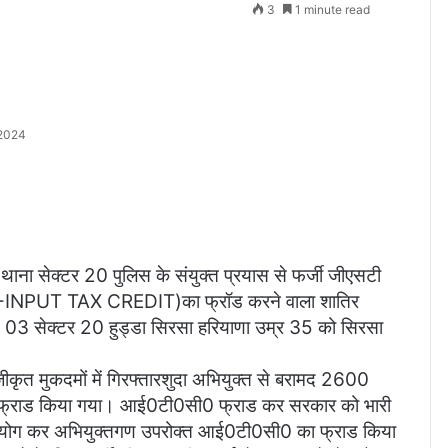
3
1 minute read
2024
 सेक्टर 20 पुलिस के संयुक्त प्रयास से फर्जी जीएसटी
ी(ITC-INPUT TAX CREDIT)का फ्रॉड करने वाला शातिर
ं0 03 सेक्टर 20 हुड्डा सिरसा हरियाणा उम्र 35 को सिरसा
ीकृत मुकदमों में गिरफ्तारशुदा अभियुक्त से बरामद 2600
सी0 फ्राड किया गया। आई0टी0सी0 फ्राड कर सरकार को भारी
ा दुर्विनियोग कर अभियुक्तगण उपरोक्त आई0टी0सी0 का फ्राड किया