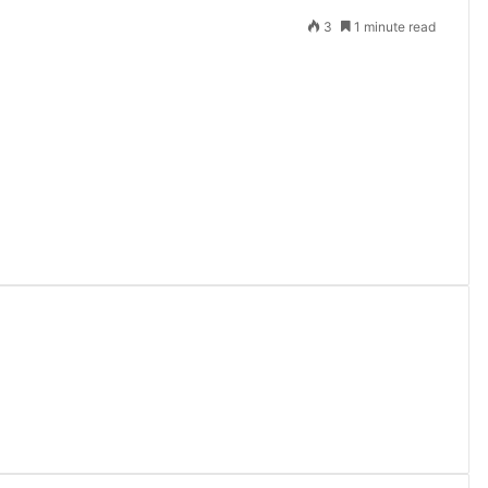
3
1 minute read