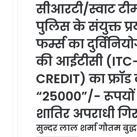
सीआरटी/स्वाट टीम
पुलिस के संयुक्त प
फर्म्स का दुर्विनिय
की आईटीसी (ITC
CREDIT) का फ्रॉड 
“25000”/- रूपयों
शातिर अपराधी गिर
सुन्दर लाल शर्मा गौतम बुद