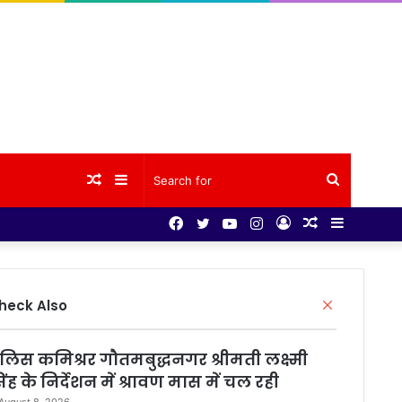
Random
Sidebar
Search
Facebook
Twitter
YouTube
Instagram
Log
Random
Sidebar
Article
for
In
Article
Close
heck Also
ुलिस कमिश्रर गौतमबुद्धनगर श्रीमती लक्ष्मी
िंह के निर्देशन में श्रावण मास में चल रही
August 8, 2026