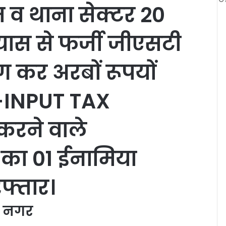
 व थाना सेक्टर 20
्रयास से फर्जी जीएसटी
ोग कर अरबों रूपयों
-INPUT TAX
करने वाले
 का 01 ईनामिया
फ्तार।
्ध नगर