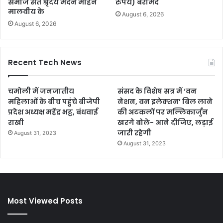
समाज संत श्रृदेय मदन मोहन
रुपये) बरामद
मालवीय के
August 6, 2026
August 6, 2026
Recent Tech News
चमोली में जनजातीय
संसद के विशेष सत्र में ‘वन
महिलाओं के बीच पहुंचे बीजेपी
नेशन, वन इलेक्शन’ बिल लाने
प्रदेश अध्यक्ष महेंद्र भट्ट, बंधवाई
की अटकलों पर मल्लिकार्जुन
राखी
खरगे बोले- आने दीजिए, लड़ाई
जारी रहेगी
August 31, 2023
August 31, 2023
Most Viewed Posts