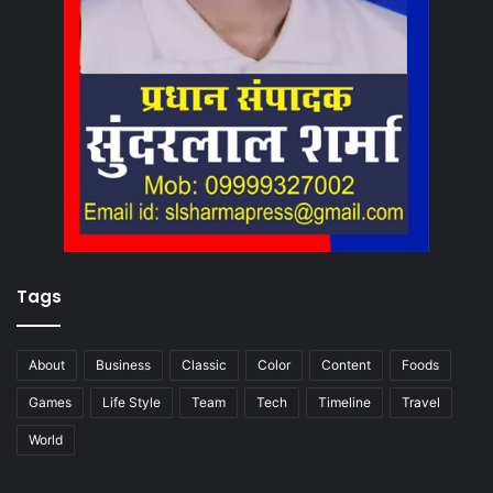
Tags
About
Business
Classic
Color
Content
Foods
Games
Life Style
Team
Tech
Timeline
Travel
World