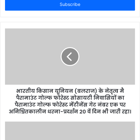
address
भारतीय किसान यूनियन (बलराज) के नेतृत्व मै
पैरामाउंट गोल्फ फोरेस्ट सोसायटी निवासियों का
पैरामाउंट गोल्फ फोरेस्ट मेंटीनेंस गेट नंबर एक पर
अनिश्चितकालीन धरना-प्रदर्शन 20 वें दिन भी जारी रहा।