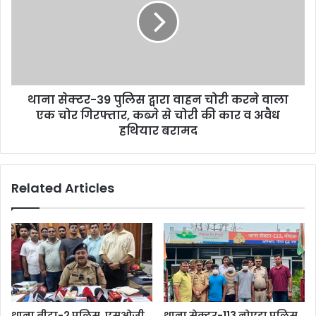
थाना सेक्टर-39 पुलिस द्वारा वाहन चोरी करने वाला
एक चोर गिरफ्तार, कब्जे से चोरी की कार व अवैध
हथियार बरामद
Related Articles
थाना बीटा-2 पुलिस, एसओजी
थाना सेक्टर-113 नोएडा पुलिस