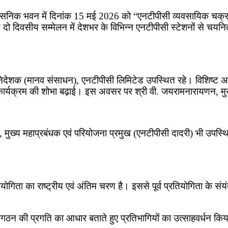
रशासनिक भवन में दिनांक 15 मई 2026 को “एनटीपीसी व्यवसायिक चक्
ो दिवसीय सम्मेलन में देशभर के विभिन्न एनटीपीसी स्टेशनों से चयनि
 निदेशक (मानव संसाधन), एनटीपीसी लिमिटेड उपस्थित रहे। विशिष्ट अति
े कार्यक्रम की शोभा बढ़ाई। इस अवसर पर श्री वी. जयरामनारायणन, मु
 मुख्य महाप्रबंधक एवं परियोजना प्रमुख (एनटीपीसी दादरी) भी उपस्थि
िता का राष्ट्रीय एवं अंतिम चरण है। इससे पूर्व प्रतियोगिता के संय
 संगठन की प्रगति का आधार बताते हुए प्रतिभागियों का उत्साहवर्धन कि