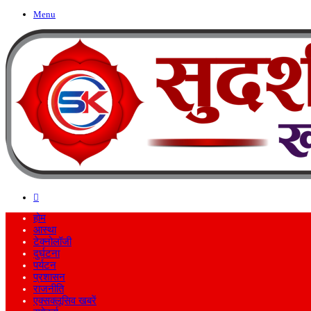
Menu
Search
for
होम
आस्था
टेक्नोलॉजी
दुर्घटना
पर्यटन
प्रशासन
राजनीति
एक्सक्लूसिव खबरें