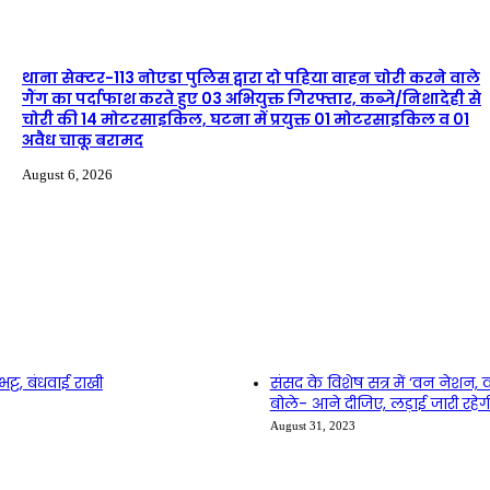
थाना सेक्टर-113 नोएडा पुलिस द्वारा दो पहिया वाहन चोरी करने वाले
गैंग का पर्दाफाश करते हुए 03 अभियुक्त गिरफ्तार, कब्जे/निशादेही से
चोरी की 14 मोटरसाइकिल, घटना में प्रयुक्त 01 मोटरसाइकिल व 01
अवैध चाकू बरामद
August 6, 2026
भट्ट, बंधवाई राखी
संसद के विशेष सत्र में ‘वन नेश
बोले- आने दीजिए, लड़ाई जारी रहेग
August 31, 2023