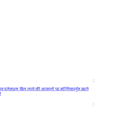
न, वन इलेक्शन’ बिल लाने की अटकलों पर मल्लिकार्जुन खरगे
ी