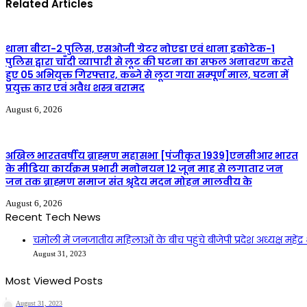
Related Articles
थाना बीटा-2 पुलिस, एसओजी ग्रेटर नोएडा एवं थाना इकोटेक-1
पुलिस द्वारा चाँदी व्यापारी से लूट की घटना का सफल अनावरण करते
हुए 05 अभियुक्त गिरफ्तार, कब्जे से लूटा गया सम्पूर्ण माल, घटना में
प्रयुक्त कार एवं अवैध शस्त्र बरामद
August 6, 2026
अखिल भारतवर्षीय ब्राह्मण महासभा [पंजीकृत 1939]एनसीआर भारत
के मीडिया कार्यक्रम प्रभारी मनोनयन 12 जून माह से लगातार जन
जन तक ब्राह्मण समाज संत श्रृदेय मदन मोहन मालवीय के
August 6, 2026
Recent Tech News
चमोली में जनजातीय महिलाओं के बीच पहुंचे बीजेपी प्रदेश अध्यक्ष महेंद्र 
August 31, 2023
Most Viewed Posts
August 31, 2023