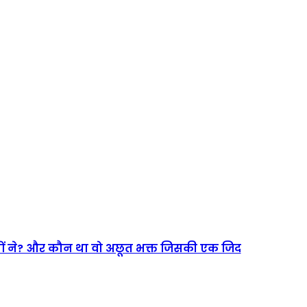
रियों ने? और कौन था वो अछूत भक्त जिसकी एक जिद