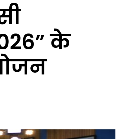
सी
026” के
आयोजन