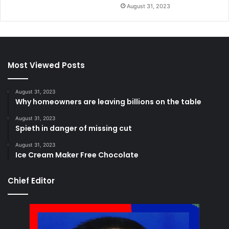
August 31, 2023
Most Viewed Posts
August 31, 2023
Why homeowners are leaving billions on the table
August 31, 2023
Spieth in danger of missing cut
August 31, 2023
Ice Cream Maker Free Chocolate
Chief Editor