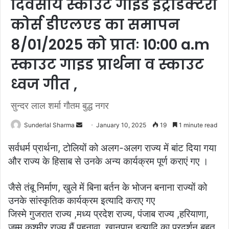
दिवसीय स्काउट गाइड इंट्रोडक्टरी
कोर्स डीएलएड का समापन
8/01/2025 को प्रातः 10:00 a.m
स्काउट गाइड प्रार्थना व स्काउट
ध्वज गीत ,
सुन्दर लाल शर्मा गौतम बुद्ध नगर
Send
Sunderlal Sharma
January 10, 2025
19
1 minute read
an
सर्वधर्म प्रार्थना, टोलियों को अलग-अलग राज्य में बांट दिया गया
email
और राज्य के हिसाब से उनके अन्य कार्यक्रम पूर्ण कराएं गए ।
जैसे तंबू निर्माण, खुले में बिना बर्तन के भोजन बनाना राज्यों को
उनके सांस्कृतिक कार्यक्रम इत्यादि कराए गए
जिस्मे गुजरात राज्य ,मध्य प्रदेश राज्य, पंजाब राज्य ,हरियाणा,
जम्मू कश्मीर राज्य मैं पहनावा, खानपान इत्यादि का प्रदर्शन बहुत