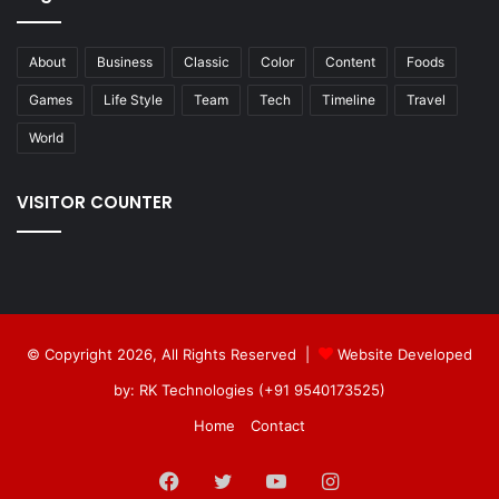
About
Business
Classic
Color
Content
Foods
Games
Life Style
Team
Tech
Timeline
Travel
World
VISITOR COUNTER
© Copyright 2026, All Rights Reserved |
Website Developed
by: RK Technologies (+91 9540173525)
Home
Contact
Facebook
Twitter
YouTube
Instagram