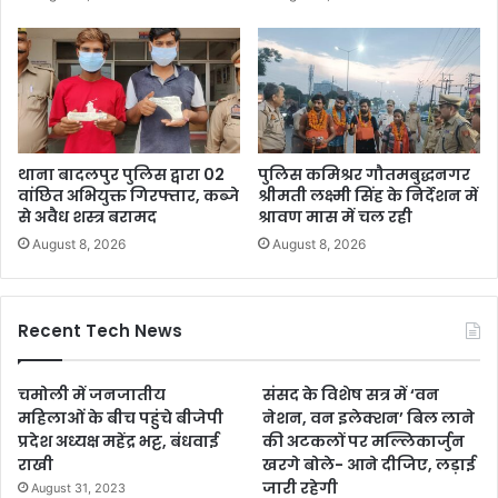
थाना बादलपुर पुलिस द्वारा 02
पुलिस कमिश्रर गौतमबुद्धनगर
वांछित अभियुक्त गिरफ्तार, कब्जे
श्रीमती लक्ष्मी सिंह के निर्देशन में
से अवैध शस्त्र बरामद
श्रावण मास में चल रही
August 8, 2026
August 8, 2026
Recent Tech News
चमोली में जनजातीय
संसद के विशेष सत्र में ‘वन
महिलाओं के बीच पहुंचे बीजेपी
नेशन, वन इलेक्शन’ बिल लाने
प्रदेश अध्यक्ष महेंद्र भट्ट, बंधवाई
की अटकलों पर मल्लिकार्जुन
राखी
खरगे बोले- आने दीजिए, लड़ाई
जारी रहेगी
August 31, 2023