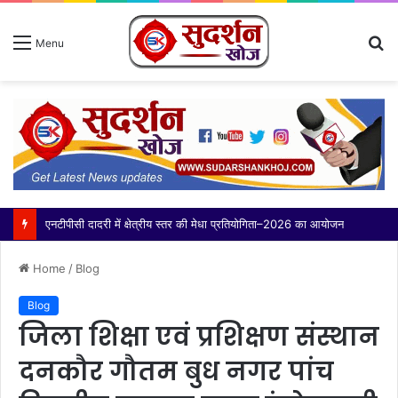
S
Menu
fo
थाना बादलपुर पुलिस द्वारा 02 वांछित अभियुक्त गिरफ्तार, कब्जे से अवैध शस्त्र बरामद
Home
/
Blog
Blog
जिला शिक्षा एवं प्रशिक्षण संस्थान
दनकौर गौतम बुध नगर पांच