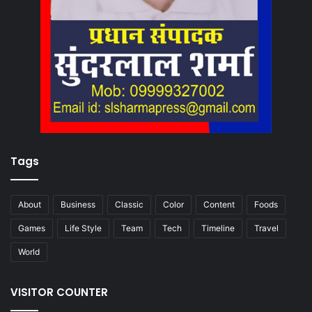
Tags
About
Business
Classic
Color
Content
Foods
Games
Life Style
Team
Tech
Timeline
Travel
World
VISITOR COUNTER