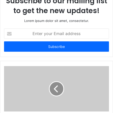
Subscribe to our mailing list
to get the new updates!
Lorem ipsum dolor sit amet, consectetur.
Enter
your
Email
address