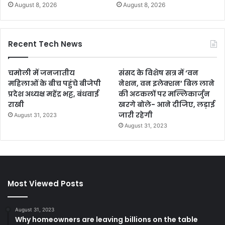
August 8, 2026
August 8, 2026
Recent Tech News
चमोली में जनजातीय
संसद के विशेष सत्र में ‘वन
महिलाओं के बीच पहुंचे बीजेपी
नेशन, वन इलेक्शन’ बिल लाने
प्रदेश अध्यक्ष महेंद्र भट्ट, बंधवाई
की अटकलों पर मल्लिकार्जुन
राखी
खरगे बोले- आने दीजिए, लड़ाई
जारी रहेगी
August 31, 2023
August 31, 2023
Most Viewed Posts
August 31, 2023
Why homeowners are leaving billions on the table