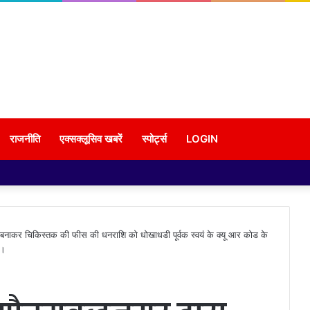
राजनीति
एक्सक्लूसिव खबरें
स्पोर्ट्स
LOGIN
ोड बनाकर चिकिस्तक की फीस की धनराशि को धोखाधडी पूर्वक स्वयं के क्यू आर कोड के
र।