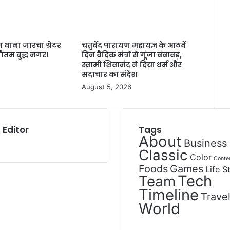
 थाना जारचा ग्रेटर
चतुर्वेद पारायण महायज्ञ के आठवें
तम बुद्ध नगर।
दिन वैदिक मंत्रों से गूंजा बंबावड़,
स्वामी शिवानंद ने दिया धर्म और
सदाचार का संदेश
August 5, 2026
 Editor
Tags
About
Business
Classic
Color
Conte
Foods
Games
Life S
Tech
Team
Timeline
Trave
World