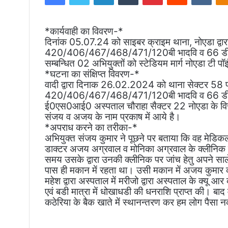
*कार्यवाही का विवरण-*
दिनांक 05.07.24 को साइबर क्राइम थाना, नोएडा द
420/406/467/468/471/120बी भादवि व 66 डी0 आई
सम्बन्धित 02 अभियुक्तों को स्टेडियम मार्ग नोएडा टी पॉ
*घटना का संक्षिप्त विवरण-*
वादी द्वारा दिनाक 26.02.2024 को थाना सेक्टर 5
420/406/467/468/471/120बी भादवि व 66 डी आई0
ई0एस0आई0 अस्पताल चौराहा सैक्टर 22 नोएडा के विरुद
संजय व अजय के नाम प्रकाष में आये है।
*अपराध करने का तरीका-*
अभियुक्त संजय कुमार ने पूछने पर बताया कि वह मेडिकल 
डाक्टर अजय अग्रवाल व मोनिका अग्रवाल के क्लीनिक प
समय उसके द्वारा उनकी क्लीनिक पर जांच हेतु अपने सा
पास ही मकान में रहता था। उसी मकान में अजय कुमार 
महेश द्वारा अस्पताल में मरीजो द्वारा अस्पताल के क्
एवं बडी मात्रा में धोखाधडी की धनराशि प्राप्त की। बाद
कठेरिया के बैक खाते में स्थानन्तरण कर हम लोग पैस