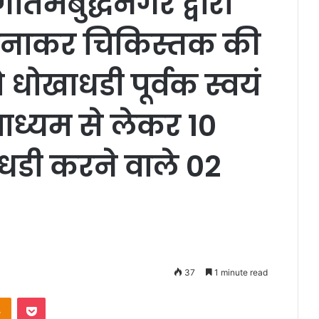
ौतमबुद्धनगर द्वारा
 बनाकर चिकिस्तक की
ोखाधडी पूर्वक स्वयं
माध्यम से लेकर 10
धडी करने वाले 02
37
1 minute read
takte
Odnoklassniki
Pocket