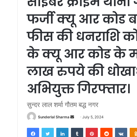
साइबर क्राइम थाना ग
फर्जी क्यू आर कोड
फीस की धनराशि को ध
के क्यू आर कोड के 
लाख रुपये की धोखा
अभियुक्त गिरफ्तार।
सुन्दर लाल शर्मा गौतम बद्ध नगर
Send
Sunderlal Sharma
July 5, 2024
an
Facebook
Twitter
LinkedIn
Tumblr
Pinterest
Reddit
VKon
email