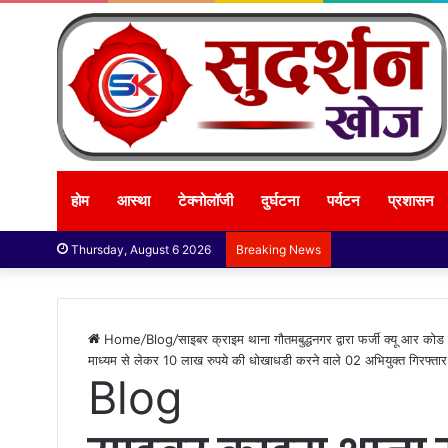
होम
आस्था
टेक्नोलॉजी
दुर्घटना
पर्यटन
प्रशासन
Thursday, August 6 2026
Breaking News
Home
/
Blog
/
साइबर क्राइम थाना गौतमबुद्धनगर द्वारा फर्जी क्यू आर क
माध्यम से लेकर 10 लाख रुपये की धोखाधडी करने वाले 02 अभियुक्त गिरफ्ता
Blog