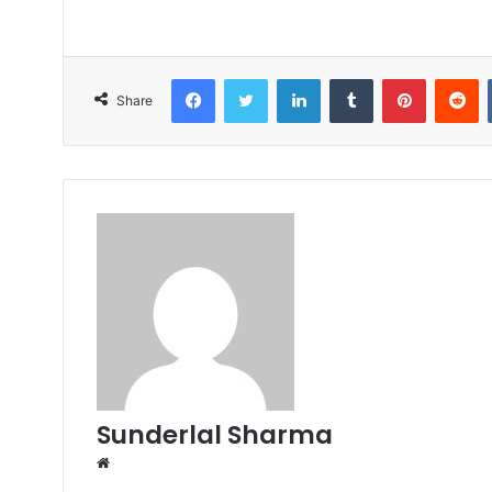
Facebook
Twitter
LinkedIn
Tumblr
Pinterest
R
Share
Sunderlal Sharma
Website