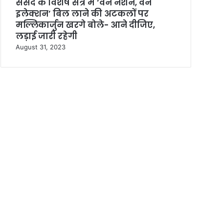
संसद के विशेष सत्र में ‘वन नेशन, वन
इलेक्शन’ बिल लाने की अटकलों पर
मल्लिकार्जुन खरगे बोले- आने दीजिए,
लड़ाई जारी रहेगी
August 31, 2023