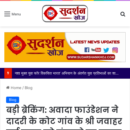
S
Menu
fo
आज भारतीय किसान यूनियन मंच की कोर कमेटी ने दादरी तहसील के नवनियुक्त उपजिलाधिकारी (एसडीएम) श्री अभिनेंद्र सिंह जी का
Home
/
Blog
Blog
बड़ी ब्रेकिंग: अवादा फाउंडेशन ने
दादरी के कोट गांव के श्री जवाहर