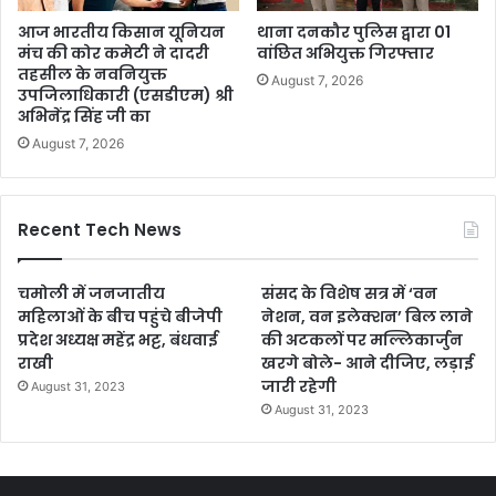
आज भारतीय किसान यूनियन
थाना दनकौर पुलिस द्वारा 01
मंच की कोर कमेटी ने दादरी
वांछित अभियुक्त गिरफ्तार
तहसील के नवनियुक्त
August 7, 2026
उपजिलाधिकारी (एसडीएम) श्री
अभिनेंद्र सिंह जी का
August 7, 2026
Recent Tech News
चमोली में जनजातीय
संसद के विशेष सत्र में ‘वन
महिलाओं के बीच पहुंचे बीजेपी
नेशन, वन इलेक्शन’ बिल लाने
प्रदेश अध्यक्ष महेंद्र भट्ट, बंधवाई
की अटकलों पर मल्लिकार्जुन
राखी
खरगे बोले- आने दीजिए, लड़ाई
जारी रहेगी
August 31, 2023
August 31, 2023