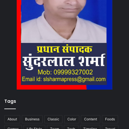
Tags
About
Business
Classic
Color
Content
Foods
Games
Life Style
Team
Tech
Timeline
Travel