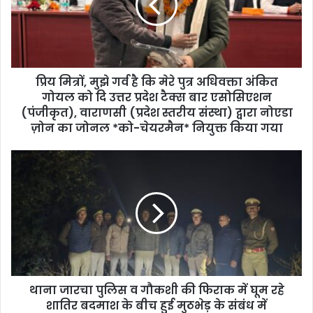
प्रिय मित्रों, मुझे गर्व है कि मेरे पुत्र अधिवक्ता अंकित
गोयल को दि उत्तर प्रदेश टैक्स बार एसोसिएशन
(पंजीकृत), वाराणसी (प्रदेश स्तरीय संस्था) द्वारा नोएडा
ज़ोन का जोनल *को-चेयरमैन* नियुक्त किया गया
थाना जारचा पुलिस व गौकशी की फिराक में घूम रहे
शातिर बदमाश के बीच हुई मुठभेड़ के संबंध में