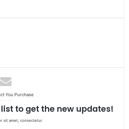
uct You Purchase
list to get the new updates!
r sit amet, consectetur.