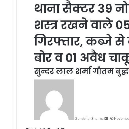
थाना सैक्टर 39 नोए
शस्त्र रखने वाले 
गिरफ्तार, कब्जे से
बोर व 01 अवैध चा
सुन्दर लाल शर्मा गौतम बुद
Send
an
email
Sunderlal Sharma
Novembe