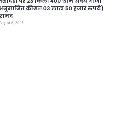
िशादेही पर 23 किलो 400 ग्राम अवैध गांजा
अनुमानित कीमत 03 लाख 50 हजार रुपये)
रामद
August 6, 2026