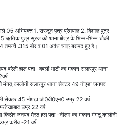
ाले 05 अभियुक्त 1. सरजून पुत्र प्रेमपाल 2. विशाल पुत्र
 5 ऋतिक पुत्र सूरज को थाना क्षेत्र के भिन्न-भिन्न चौकी
 04 तमन्चें .315 बोर व 01 अवैध चाकू बरामद हुए है।
जनपद बरेली हाल पता -बबली भाटी का मकान सलारपुर थाना
वर्ष
ली मंगतू कालोनी सलारपुर थाना सैक्टर 49 नोएडा जनपद
ी सेक्टर 45 नोएडा जी0बी0एन0 उम्र 22 वर्ष
 फर्रुखाबाद उम्र 22 वर्ष
ना किठोर जनपद मेरठ हल पता -नीलम का मकान मंगतू कालोनी
म्र करीब -21 वर्ष