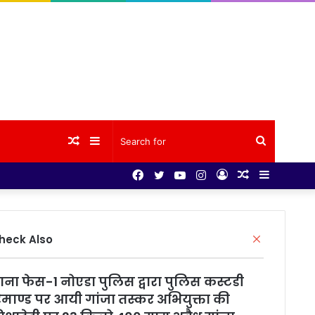
Random
Sidebar
Search
Facebook
Twitter
YouTube
Instagram
Log
Random
Sidebar
Article
for
In
Article
Close
heck Also
ाना फेस-1 नोएडा पुलिस द्वारा पुलिस कस्टडी
िमाण्ड पर आयी गांजा तस्कर अभियुक्ता की