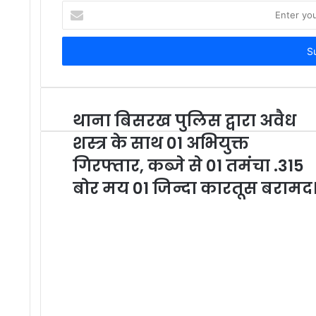
Enter
your
Email
address
थाना बिसरख पुलिस द्वारा अवैध
शस्त्र के साथ 01 अभियुक्त
गिरफ्तार, कब्जे से 01 तमंचा .315
बोर मय 01 जिन्दा कारतूस बरामद