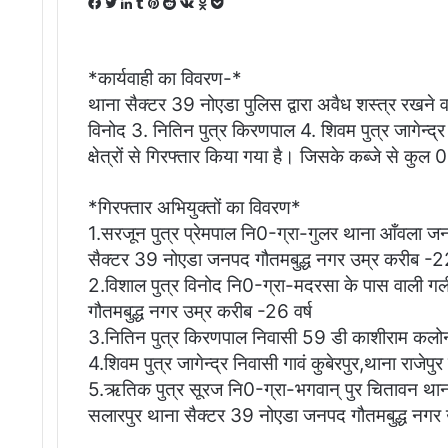
Facebook
Twitter
LinkedIn
Tumblr
Pinterest
Reddit
VKontakte
Odnoklassniki
Pocket
*कार्यवाही का विवरण-*
थाना सैक्टर 39 नोएडा पुलिस द्वारा अवैध शस्त्र रखने व
विनोद 3. नितिन पुत्र किरणपाल 4. शिवम पुत्र जागेन्द्र
क्षेत्रों से गिरफ्तार किया गया है। जिसके कब्जे से कुल
*गिरफ्तार अभियुक्तों का विवरण*
1.सरजून पुत्र प्रेमपाल नि0-ग्रा-गुलर थाना आँवला 
सैक्टर 39 नोएडा जनपद गौतमबुद्ध नगर उम्र करीब -22
2.विशाल पुत्र विनोद नि0-ग्रा-मदरसा के पास वाली ग
गौतमबुद्ध नगर उम्र करीब -26 वर्ष
3.नितिन पुत्र किरणपाल निवासी 59 डी काशीराम कलोन
4.शिवम पुत्र जागेन्द्र निवासी गावं कुबेरपुर,थाना राजेपुर
5.ऋतिक पुत्र सूरज नि0-ग्रा-भगवान् पुर चितावन था
सलारपुर थाना सैक्टर 39 नोएडा जनपद गौतमबुद्ध नगर उ