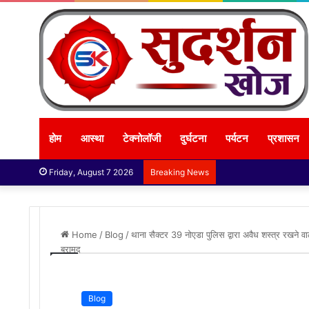
होम
आस्था
टेक्नोलॉजी
दुर्घटना
पर्यटन
प्रशासन
Friday, August 7 2026
Breaking News
Home
/
Blog
/
थाना सैक्टर 39 नोएडा पुलिस द्वारा अवैध शस्त्र रखने 
बरामद
Blog