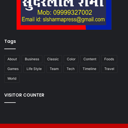
Tags
About
Business
Classic
Color
Content
Foods
Games
Life Style
Team
Tech
Timeline
Travel
World
VISITOR COUNTER