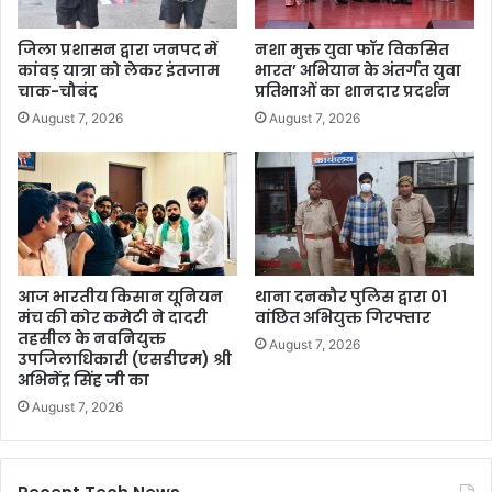
जिला प्रशासन द्वारा जनपद में
नशा मुक्त युवा फॉर विकसित
कांवड़ यात्रा को लेकर इंतजाम
भारत’ अभियान के अंतर्गत युवा
चाक-चौबंद
प्रतिभाओं का शानदार प्रदर्शन
August 7, 2026
August 7, 2026
आज भारतीय किसान यूनियन
थाना दनकौर पुलिस द्वारा 01
मंच की कोर कमेटी ने दादरी
वांछित अभियुक्त गिरफ्तार
तहसील के नवनियुक्त
August 7, 2026
उपजिलाधिकारी (एसडीएम) श्री
अभिनेंद्र सिंह जी का
August 7, 2026