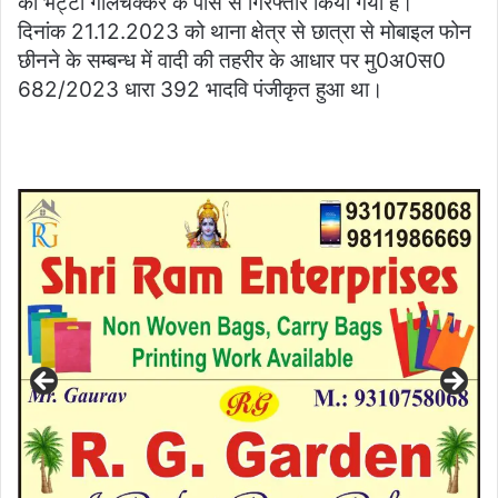
को भट्टा गोलचक्कर के पास से गिरफ्तार किया गया है।
दिनांक 21.12.2023 को थाना क्षेत्र से छात्रा से मोबाइल फोन
छीनने के सम्बन्ध में वादी की तहरीर के आधार पर मु0अ0स0
682/2023 धारा 392 भादवि पंजीकृत हुआ था।