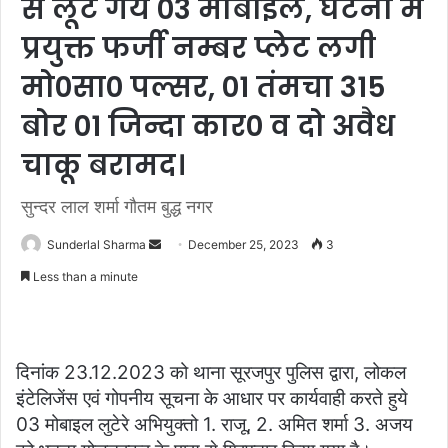
से लूटे गये 03 मोबाइल, घटना में
प्रयुक्त फर्जी नम्बर प्लेट लगी
मो0सा0 पल्सर, 01 तंमचा 315
बोर 01 जिन्दा कार0 व दो अवैध
चाकू बरामद।
सुन्दर लाल शर्मा गौतम बुद्ध नगर
Send
Sunderlal Sharma
December 25, 2023
3
an
Less than a minute
email
दिनांक 23.12.2023 को थाना सूरजपुर पुलिस द्वारा, लोकल
इंटेलिजेंस एवं गोपनीय सूचना के आधार पर कार्यवाही करते हुये
03 मोबाइल लुटेरे अभियुक्तो 1. राजू, 2. अमित शर्मा 3. अजय