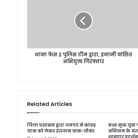
थाना फेस 2 पुलिस टीम द्वारा, इनामी वांछित
अभियुक्त गिरफ्तार
Related Articles
जिला प्रशासन द्वारा जनपद में कांवड़
नशा मुक्त युव
यात्रा को लेकर इंतजाम चाक-चौबंद
अभियान के अंतर
शानदार प्रदर्श