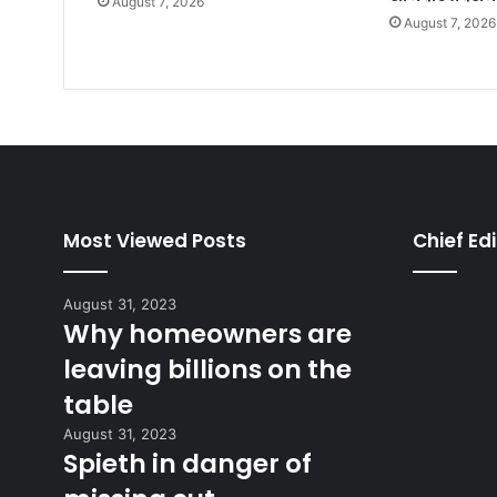
August 7, 2026
August 7, 2026
Most Viewed Posts
Chief Edi
August 31, 2023
Why homeowners are
leaving billions on the
table
August 31, 2023
Spieth in danger of