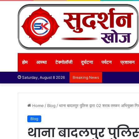
होम
आस्था
टेक्नोलॉजी
दुर्घटना
पर्यटन
प्रशासन
Saturday, August 8 2026
Breaking News
Home
/
Blog
/
थाना बादलपुर पुलिस द्वारा 02 शराब तस्कर अभियुक्त ग
Blog
थाना बादलपुर पुलिस