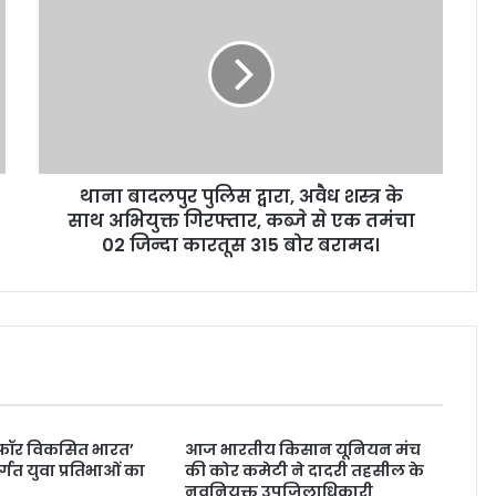
थाना बादलपुर पुलिस द्वारा, अवैध शस्त्र के
साथ अभियुक्त गिरफ्तार, कब्जे से एक तमंचा
02 जिन्दा कारतूस 315 बोर बरामद।
ा फॉर विकसित भारत’
आज भारतीय किसान यूनियन मंच
्गत युवा प्रतिभाओं का
की कोर कमेटी ने दादरी तहसील के
न
नवनियुक्त उपजिलाधिकारी