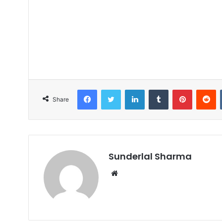
Facebook
Twitter
LinkedIn
Tumblr
Pinterest
R
Share
Sunderlal Sharma
Website