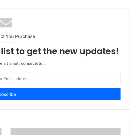
uct You Purchase
list to get the new updates!
r sit amet, consectetur.