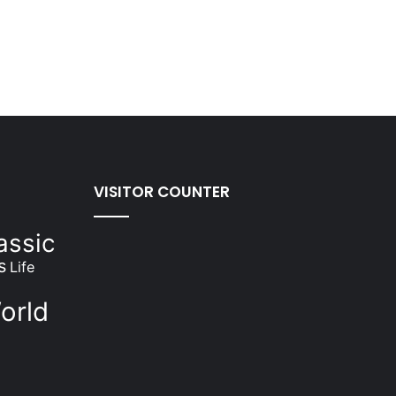
VISITOR COUNTER
assic
s
Life
orld