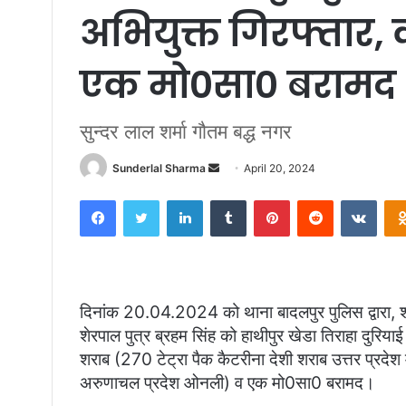
अभियुक्त गिरफ्तार, 
एक मो0सा0 बरामद
सुन्दर लाल शर्मा गौतम बद्ध नगर
Send
Sunderlal Sharma
April 20, 2024
an
Facebook
Twitter
LinkedIn
Tumblr
Pinterest
Reddit
VKon
email
दिनांक 20.04.2024 को थाना बादलपुर पुलिस द्वारा, शर
शेरपाल पुत्र ब्रहम सिंह को हाथीपुर खेडा तिराहा दुरियाई
शराब (270 टेट्रा पैक कैटरीना देशी शराब उत्तर प्रदेश 
अरुणाचल प्रदेश ओनली) व एक मो0सा0 बरामद।