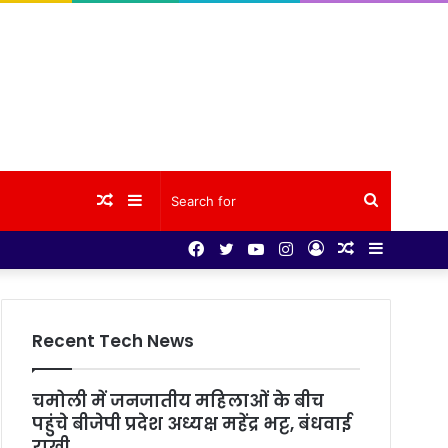
Random
Sidebar
Search
Facebook
Twitter
YouTube
Instagram
Log
Random
Sidebar
Article
for
In
Article
Recent Tech News
चमोली में जनजातीय महिलाओं के बीच
पहुंचे बीजेपी प्रदेश अध्यक्ष महेंद्र भट्ट, बंधवाई
राखी