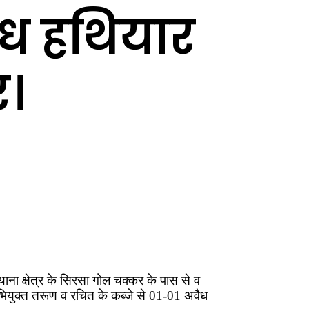
ैध हथियार
र।
ना क्षेत्र के सिरसा गोल चक्कर के पास से व
 अभियुक्त तरूण व रचित के कब्जे से 01-01 अवैध