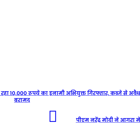
चल रहा 10,000 रूपये का इनामी अभियुक्त गिरफ्तार, कब्जे से अव
बरामद
पीएम नरेंद्र मोदी ने आगरा म