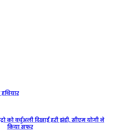
ैध हथियार
ेट्रो को वर्चुअली दिखाई हरी झंडी, सीएम योगी ने
किया सफर