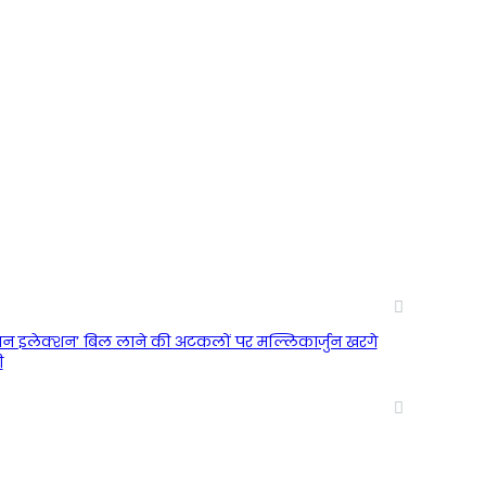
न, वन इलेक्शन’ बिल लाने की अटकलों पर मल्लिकार्जुन खरगे
ी