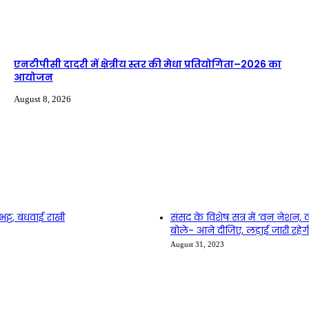
एनटीपीसी दादरी में क्षेत्रीय स्तर की मेधा प्रतियोगिता–2026 का
आयोजन
August 8, 2026
भट्ट, बंधवाई राखी
संसद के विशेष सत्र में ‘वन नेश
बोले- आने दीजिए, लड़ाई जारी रहेग
August 31, 2023