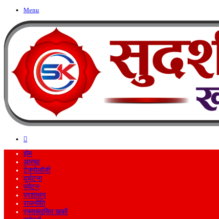
Menu
Search
for
होम
आस्था
टेक्नोलॉजी
दुर्घटना
पर्यटन
प्रशासन
राजनीति
एक्सक्लूसिव खबरें