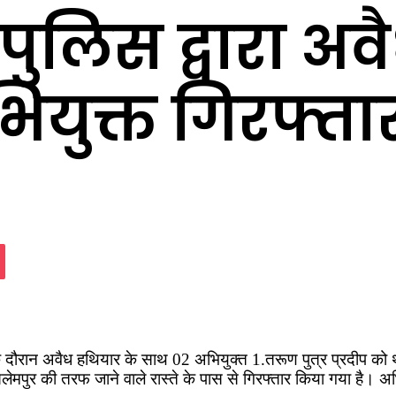
ुलिस द्वारा अव
ियुक्त गिरफ्ता
assniki
Pocket
 दौरान अवैध हथियार के साथ 02 अभियुक्त 1.तरूण पुत्र प्रदीप को था
से सलेमपुर की तरफ जाने वाले रास्ते के पास से गिरफ्तार किया गया है।