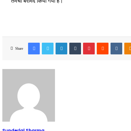
तमंचा बरामद किया गया है।
Facebook
Twitter
LinkedIn
Tumblr
Pinterest
Reddit
VKon
Share
Sunderlal Sharma