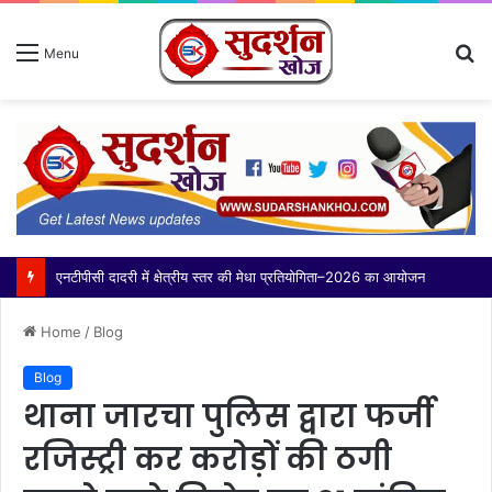
S
Menu
fo
थाना बादलपुर पुलिस द्वारा 02 वांछित अभियुक्त गिरफ्तार, कब्जे से अवैध शस्त्र बरामद
Home
/
Blog
Blog
थाना जारचा पुलिस द्वारा फर्जी
रजिस्ट्री कर करोड़ों की ठगी