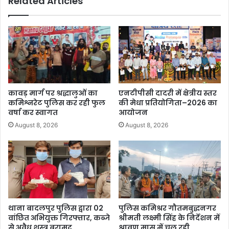
Related Articles
कावड़ मार्ग पर श्रद्धालुओं का
एनटीपीसी दादरी में क्षेत्रीय स्तर
कमिश्नरेट पुलिस कर रही फुल
की मेधा प्रतियोगिता–2026 का
वर्षा कर स्वागत
आयोजन
August 8, 2026
August 8, 2026
थाना बादलपुर पुलिस द्वारा 02
पुलिस कमिश्रर गौतमबुद्धनगर
वांछित अभियुक्त गिरफ्तार, कब्जे
श्रीमती लक्ष्मी सिंह के निर्देशन में
से अवैध शस्त्र बरामद
श्रावण मास में चल रही