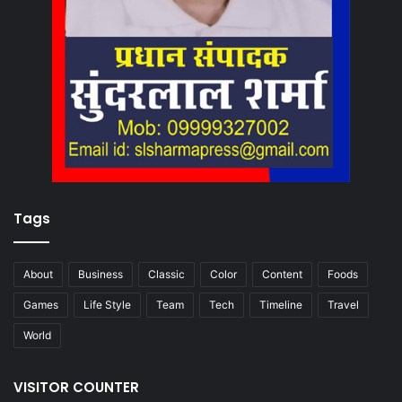
Tags
About
Business
Classic
Color
Content
Foods
Games
Life Style
Team
Tech
Timeline
Travel
World
VISITOR COUNTER