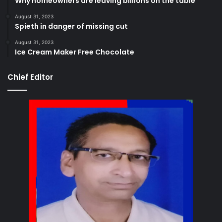
Why homeowners are leaving billions on the table
August 31, 2023
Spieth in danger of missing cut
August 31, 2023
Ice Cream Maker Free Chocolate
Chief Editor