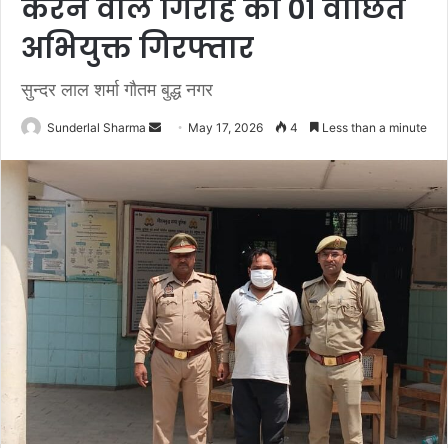
करने वाले गिरोह का 01 वांछित
अभियुक्त गिरफ्तार
सुन्दर लाल शर्मा गौतम बुद्ध नगर
Send
Sunderlal Sharma
May 17, 2026
4
Less than a minute
an
email