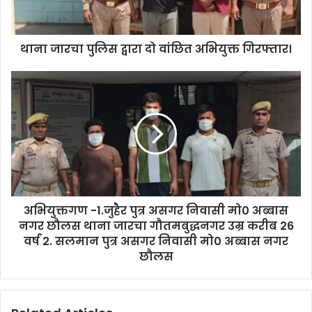
थाना जारचा पुलिस द्वारा दो वांछित अभियुक्त गिरफ्तार।
अभियुक्तगण -1.जुहैर पुत्र असगर निवासी मो0 अब्बास
नगर छौलस थाना जारचा गौतमबुद्धनगर उम्र करीब 26
वर्ष 2. सलमान पुत्र असगर निवासी मो0 अब्बास नगर
छौलस