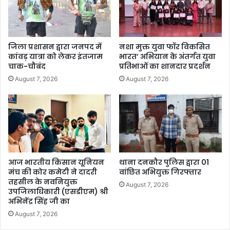
जिला प्रशासन द्वारा जनपद में
नशा मुक्त युवा फॉर विकसित
कांवड़ यात्रा को लेकर इंतजाम
भारत’ अभियान के अंतर्गत युवा
चाक-चौबंद
प्रतिभाओं का शानदार प्रदर्शन
August 7, 2026
August 7, 2026
आज भारतीय किसान यूनियन
थाना दनकौर पुलिस द्वारा 01
मंच की कोर कमेटी ने दादरी
वांछित अभियुक्त गिरफ्तार
तहसील के नवनियुक्त
August 7, 2026
उपजिलाधिकारी (एसडीएम) श्री
अभिनेंद्र सिंह जी का
August 7, 2026