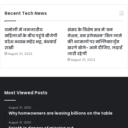
Recent Tech News
चमोली में जनजातीय
संसद के विशेष सत्र में ‘वन
महिलाओं के बीच पहुंचे बीजेपी
नेशन, वन इलेक्शन’ बिल लाने
प्रदेश अध्यक्ष महेंद्र भट्ट, बंधवाई
की अटकलों पर मल्लिकार्जुन
राखी
खरगे बोले- आने दीजिए, लड़ाई
जारी रहेगी
August 31, 2023
August 31, 2023
Most Viewed Posts
August 31, 2023
Why homeowners are leaving billions on the table
August 31, 2023