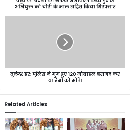
चोरी की घटना का सफल अनावरण करते हुए 01
अभियुक्त को चोरी के माल सहित किया गिरफ्तार
बुलंदशहर: पुलिस ने गुम हुए 120 मोबाइल बरामद कर
वारिसों को सौंपे।
Related Articles