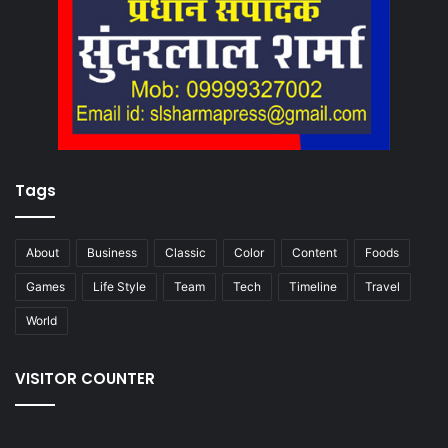
Tags
About
Business
Classic
Color
Content
Foods
Games
Life Style
Team
Tech
Timeline
Travel
World
VISITOR COUNTER