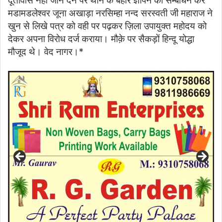
दूतावास नहीं जाने देने पर थाने के बहार ज्ञापन का सम्बोधन कर
मडामडलेश्वर जूना अखाड़ा नरसिम्हा नन्द सरस्वती जी महाराज ने
खुन से लिखे पत्र को वही पर पढ़कर ज़िला उपायुक्त महोदय को
देकर अपना विरोध दर्ज कराया। मौक़े पर सैकड़ों हिन्दू योद्धा
मौजूद थे। वेद नागर।*