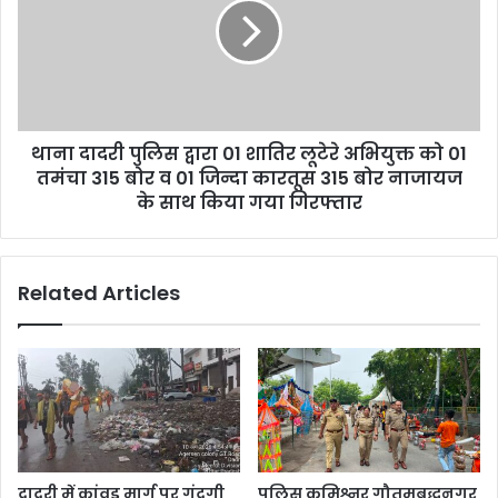
थाना दादरी पुलिस द्वारा 01 शातिर लूटेरे अभियुक्त को 01
तमंचा 315 बोर व 01 जिन्दा कारतूस 315 बोर नाजायज
के साथ किया गया गिरफ्तार
Related Articles
दादरी में कांवड़ मार्ग पर गंदगी
पुलिस कमिश्नर गौतमबुद्धनगर