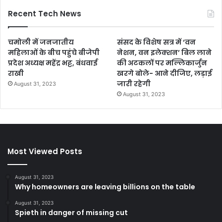
Recent Tech News
चमोली में जनजातीय
संसद के विशेष सत्र में ‘वन
महिलाओं के बीच पहुंचे बीजेपी
नेशन, वन इलेक्शन’ बिल लाने
प्रदेश अध्यक्ष महेंद्र भट्ट, बंधवाई
की अटकलों पर मल्लिकार्जुन
राखी
खरगे बोले- आने दीजिए, लड़ाई
जारी रहेगी
August 31, 2023
August 31, 2023
Most Viewed Posts
August 31, 2023
Why homeowners are leaving billions on the table
August 31, 2023
Spieth in danger of missing cut