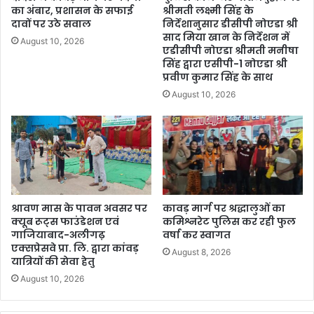
का अंबार, प्रशासन के सफाई
श्रीमती लक्ष्मी सिंह के
दावों पर उठे सवाल
निर्देशानुसार डीसीपी नोएडा श्री
साद मिया खान के निर्देशन में
August 10, 2026
एडीसीपी नोएडा श्रीमती मनीषा
सिंह द्वारा एसीपी-1 नोएडा श्री
प्रवीण कुमार सिंह के साथ
August 10, 2026
श्रावण मास के पावन अवसर पर
कावड़ मार्ग पर श्रद्धालुओं का
क्यूब रूट्स फाउंडेशन एवं
कमिश्नरेट पुलिस कर रही फुल
गाजियाबाद-अलीगढ़
वर्षा कर स्वागत
एक्सप्रेसवे प्रा. लि. द्वारा कांवड़
August 8, 2026
यात्रियों की सेवा हेतु
August 10, 2026