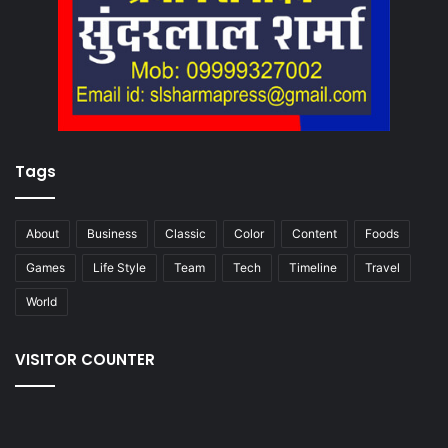
Tags
About
Business
Classic
Color
Content
Foods
Games
Life Style
Team
Tech
Timeline
Travel
World
VISITOR COUNTER