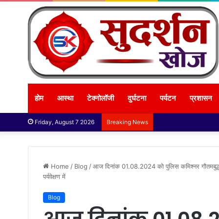
होम
आस्था
टेक्नोलॉजी
दुर्घटना
पर्यटन
प्रशासन
Friday, August 7 2026
Breaking News
Home
/
Blog
/
आज दिनांक 01.08.2024 को पुलिस कमिश्नर गौतमबुद्धनगर श
पर्यवेक्षण में
Blog