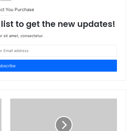
uct You Purchase
list to get the new updates!
r sit amet, consectetur.