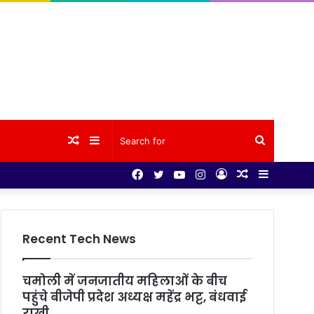
Random
Sidebar
Search
Facebook
Twitter
YouTube
Instagram
Log
Random
Sidebar
Article
for
In
Article
Recent Tech News
चमोली में जनजातीय महिलाओं के बीच
पहुंचे बीजेपी प्रदेश अध्यक्ष महेंद्र भट्ट, बंधवाई
राखी