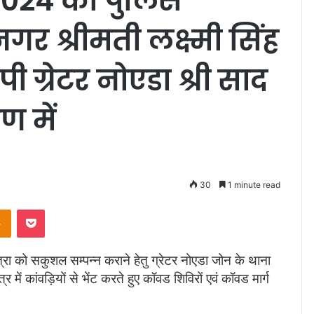
2024 को पुलिस
र श्रीमती लक्ष्मी सिंह
पी ग्रेटर नोएडा श्री साद
ण में
30
1 minute read
takte
Odnoklassniki
Pocket
त्रा को सकुशल सम्पन्न कराने हेतु ग्रेटर नोएडा जोन के थाना
्र में कांवड़ियों से भेंट करते हुए कॉवड शिविरों एवं कॉवड मार्ग