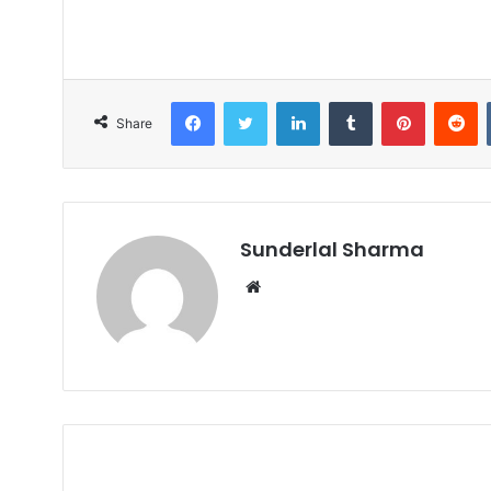
Facebook
Twitter
LinkedIn
Tumblr
Pinterest
R
Share
Sunderlal Sharma
Website