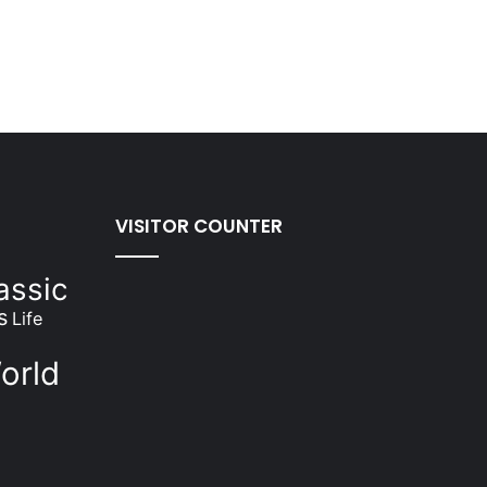
VISITOR COUNTER
assic
s
Life
orld