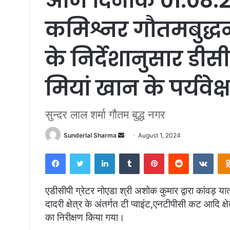
आज दिनांक 01.08.
कमिश्नर गौतमबुद्धनग
के निर्देशानुसार डीसी
मियां खान के पर्यवेक्ष
सुन्दर लाल शर्मा गौतम बुद्ध नगर
Send
Sunderlal Sharma
August 1, 2024
an
Facebook
Twitter
LinkedIn
Tumblr
Pinterest
Reddit
VKon
email
एडीसीपी ग्रेटर नोएडा श्री अशोक कुमार द्वारा कांवड़ या
दादरी क्षेत्र के अंतर्गत टी प्वाइंट,एनटीपीसी कट आदि क्षेत
का निरीक्षण किया गया।