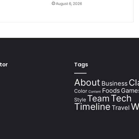
August 6, 2026
6
tor
Tags
About
Cl
Business
Foods
Game
Color
Content
Tech
Team
Style
Timeline
W
Travel