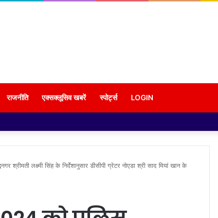
राजनीति
एक्सक्लूसिव खबरें
स्पोर्ट्स
LOGIN
्रीमती लक्ष्मी सिंह के निर्देशानुसार डीसीपी ग्रेटर नोएडा श्री साद मियां खान के