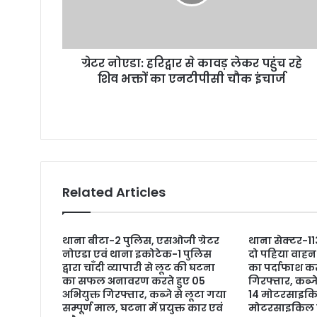
ग्रेटर नोएडा: हरिद्वार से कावड़ लेकर पहुंच रहे
शिव भक्तों का एनटीपीसी चौक इंचार्ज
Related Articles
थाना बीटा-2 पुलिस, एसओजी ग्रेटर
थाना सेक्टर-11
नोएडा एवं थाना इकोटेक-1 पुलिस
दो पहिया वाहन 
द्वारा चाँदी व्यापारी से लूट की घटना
का पर्दाफाश कर
का सफल अनावरण करते हुए 05
गिरफ्तार, कब्ज
अभियुक्त गिरफ्तार, कब्जे से लूटा गया
14 मोटरसाइकिल,
सम्पूर्ण माल, घटना में प्रयुक्त कार एवं
मोटरसाइकिल व