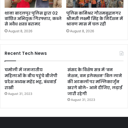
थाना बादलपुर पुलिस द्वारा 02
पुलिस कमिश्रर गौतमबुद्धनगर
वांछित अभियुक्त गिरफ्तार, कब्जे
श्रीमती लक्ष्मी सिंह के निर्देशन में
से अवैध शस्त्र बरामद
श्रावण मास में चल रही
August 8, 2026
August 8, 2026
Recent Tech News
चमोली में जनजातीय
संसद के विशेष सत्र में ‘वन
महिलाओं के बीच पहुंचे बीजेपी
नेशन, वन इलेक्शन’ बिल लाने
प्रदेश अध्यक्ष महेंद्र भट्ट, बंधवाई
की अटकलों पर मल्लिकार्जुन
राखी
खरगे बोले- आने दीजिए, लड़ाई
जारी रहेगी
August 31, 2023
August 31, 2023