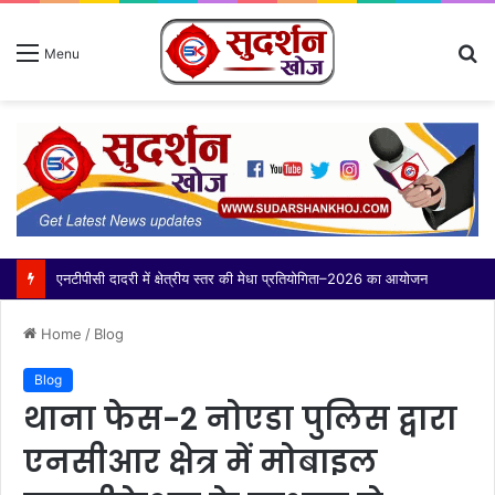
S
Menu
fo
एनटीपीसी दादरी में क्षेत्रीय स्तर की मेधा प्रतियोगिता–2026 का आयोजन
Home
/
Blog
Blog
थाना फेस-2 नोएडा पुलिस द्वारा
एनसीआर क्षेत्र में मोबाइल