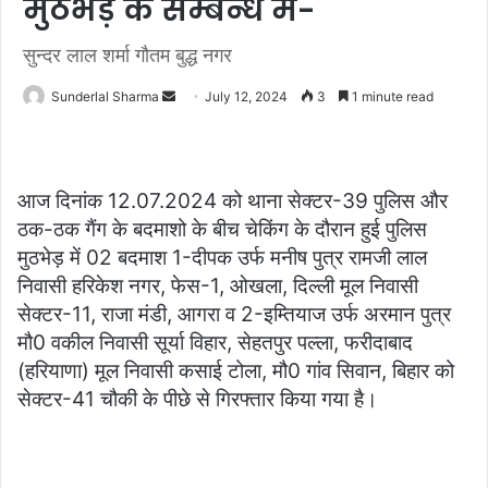
मुठभेड़ के सम्बन्ध में-
सुन्दर लाल शर्मा गौतम बुद्ध नगर
Send
Sunderlal Sharma
July 12, 2024
3
1 minute read
an
email
आज दिनांक 12.07.2024 को थाना सेक्टर-39 पुलिस और
ठक-ठक गैंग के बदमाशो के बीच चेकिंग के दौरान हुई पुलिस
मुठभेड़ में 02 बदमाश 1-दीपक उर्फ मनीष पुत्र रामजी लाल
निवासी हरिकेश नगर, फेस-1, ओखला, दिल्ली मूल निवासी
सेक्टर-11, राजा मंडी, आगरा व 2-इम्तियाज उर्फ अरमान पुत्र
मौ0 वकील निवासी सूर्या विहार, सेहतपुर पल्ला, फरीदाबाद
(हरियाणा) मूल निवासी कसाई टोला, मौ0 गांव सिवान, बिहार को
सेक्टर-41 चौकी के पीछे से गिरफ्तार किया गया है।