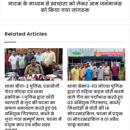
नाटक के माध्यम से स्वच्छता को लेकर आम जनमानस
को किया गया जागरूक
Related Articles
थाना बीटा-2 पुलिस, एसओजी
थाना सेक्टर-113 नोएडा पुलिस
ग्रेटर नोएडा एवं थाना
द्वारा दो पहिया वाहन चोरी करने
इकोटेक-1 पुलिस द्वारा चाँदी
वाले गैंग का पर्दाफाश करते हुए
व्यापारी से लूट की घटना का
03 अभियुक्त गिरफ्तार, कब्जे/
सफल अनावरण करते हुए 05
निशादेही से चोरी की 14
अभियुक्त गिरफ्तार, कब्जे से
मोटरसाइकिल, घटना में प्रयुक्त
लूटा गया सम्पूर्ण माल, घटना में
01 मोटरसाइकिल व 01 अवैध
प्रयुक्त कार एवं अवैध शस्त्र
चाकू बरामद