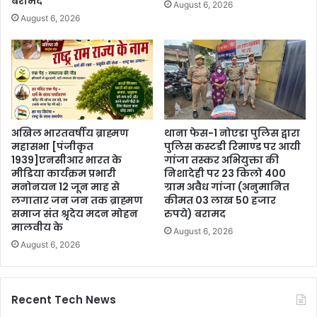
बरामद
August 6, 2026
August 6, 2026
अखिल भारतवर्षीय ब्राह्मण
थाना फेस-1 नोएडा पुलिस द्वारा
महासभा [पंजीकृत
पुलिस कस्टडी रिमाण्ड पर आयी
1939]एनसीआर भारत के
गांजा तस्कर अभियुक्ता की
मीडिया कार्यक्रम प्रभारी
निशादेही पर 23 किलो 400
मनोनयन 12 जून माह से
ग्राम अवैध गांजा (अनुमानित
लगातार जन जन तक ब्राह्मण
कीमत 03 लाख 50 हजार
समाज संत श्रृदेय मदन मोहन
रुपये) बरामद
मालवीय के
August 6, 2026
August 6, 2026
Recent Tech News