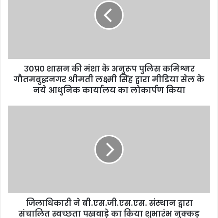
उ0प्र0 शासन की मंशा के अनुरूप पुलिस कमिश्नर
गौतमबुद्धनगर श्रीमती लक्ष्मी सिंह द्वारा मीडिया सेल के
नये आधुनिक कार्यालय का लोकार्पण किया
जिलाधिकारी ने बी.एस.जी.एस.एस. संस्थान द्वारा
संचालित स्वच्छता पखवाड़े का किया शुभारंभ नुक्कड़