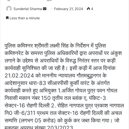
Send
Sunderlal Sharma
February 21, 2024
4
an
Less than a minute
email
पुलिस कमिश्नर श्रीमती लक्ष्मी सिंह के निर्देशन में पुलिस
कमिश्नरेट के समस्त पुलिस अधिकारियों द्वारा अपराधों पर अंकुश
लगाने के उद्देश्य से अपराधियों के विरुद्ध निरंतर स्तर पर कड़ी
कार्यवाही सुनिश्चित की जा रही है। इसी कड़ी में आज दिनांक
21.02.2024 को माननीय न्यायालय गौतमबुद्धनगर के
आदेशानुसार धारा-83 सीआरपीसी कुर्की वारंट के अंतर्गत
कार्यवाही करते हुए अभियुक्त 1.अर्जित गोयल पुत्र पवन गोयल
निवासी मकान नंबर 150 तृतीय तल ब्लांक ए, पॉकेट-3
सेक्टर-16 रोहणी दिल्ली 2. रोहित नागपाल पुत्र प्रकाश नागपाल
नि0 जी-6/311 प्रथम तल सेक्टर-16 रोहणी दिल्ली की अचल
सम्पत्ति (लगभग 05 करोड) को कुर्क कर जब्त किया गया। जो
मुकदमा अपराध संख्या 203/2023