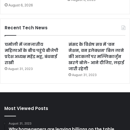
August 6, 2026
Recent Tech News
चमोली में जनजातीय
संसद के विशेष सत्र में ‘वन
महिलाओं के बीच पहुंचे बीजेपी
नेशन, वन इलेक्शन’ बिल लाने
प्रदेश अध्यक्ष महेंद्र भट्ट, बंधवाई
की अटकलों पर मल्लिकार्जुन
राखी
खरगे बोले- आने दीजिए, लड़ाई
जारी रहेगी
August 31, 2023
August 31, 2023
Most Viewed Posts
August 31, 2023
Why homeowners are leaving billions on the table