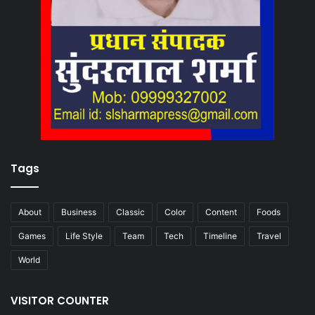
Tags
About
Business
Classic
Color
Content
Foods
Games
Life Style
Team
Tech
Timeline
Travel
World
VISITOR COUNTER