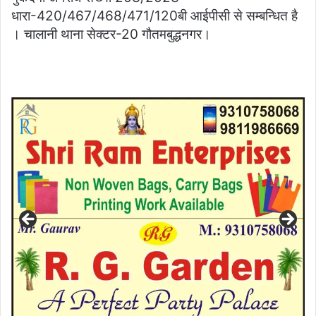
धारा-420/467/468/471/120बी आईपीसी से सम्बन्धित है
। चालानी थाना सेक्टर-20 गौतमबुद्धनगर।