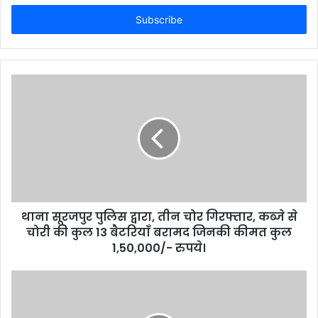
Email
address
थाना सूरजपुर पुलिस द्वारा, तीन चोर गिरफ्तार, कब्जे से
चोरी की कुल 13 बैटरियाँ बरामद जिनकी कीमत कुल
1,50,000/- रुपये।