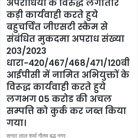
अपराधियों के विरुद्ध लगातार
कड़ी कार्यवाही करते हुये
बहुचर्चित जीएसटी स्कैम से
संबंधित मुकदमा अपराध संख्या
203/2023
धारा-420/467/468/471/120बी
आईपीसी में नामित अभियुक्तों के
विरूद्ध कार्यवाही करते हुये
लगभग 05 करोड की अचल
सम्पत्ति को कुर्क कर जब्त किया
गया।
सुन्दर लाल शर्मा गौतम बुद्ध नगर