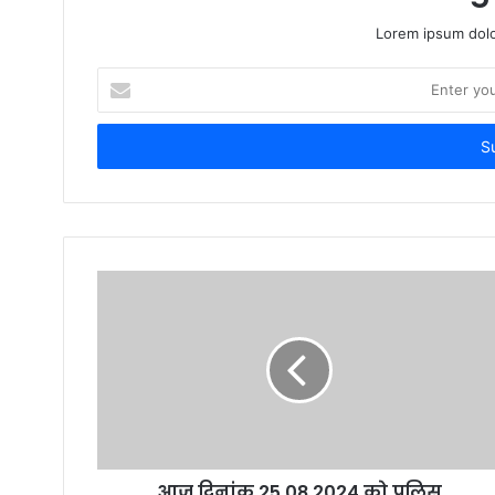
Lorem ipsum dolo
Enter
your
Email
address
आज दिनांक 25.08.2024 को पुलिस