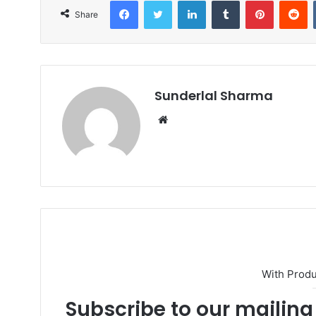
Share
Sunderlal Sharma
Website
With Prod
Subscribe to our mailing 