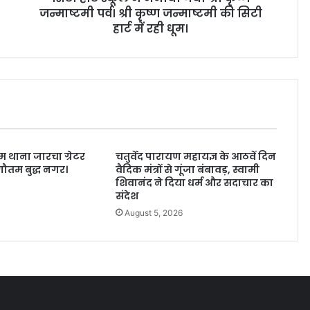
जन्माष्टमी पर्व। श्री कृष्ण जन्माष्टमी की सिटी
हार्ट में रही धूम।
 थाना जारचा ग्रेटर
चतुर्वेद पारायण महायज्ञ के आठवें दिन
ौतम बुद्ध नगर।
वैदिक मंत्रों से गूंजा बंबावड़, स्वामी
शिवानंद ने दिया धर्म और सदाचार का
6
संदेश
August 5, 2026