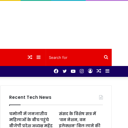
Random
Sidebar
Search
Facebook
Twitter
YouTube
Instagram
Log
Random
Sidebar
Article
for
In
Article
Recent Tech News
चमोली में जनजातीय
संसद के विशेष सत्र में
महिलाओं के बीच पहुंचे
‘वन नेशन, वन
बीजेपी प्रदेश अध्यक्ष महेंद्र
इलेक्शन’ बिल लाने की