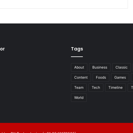
tor
Tags
About
Business
Classic
Content
Foods
Games
Team
Tech
Timeline
T
World