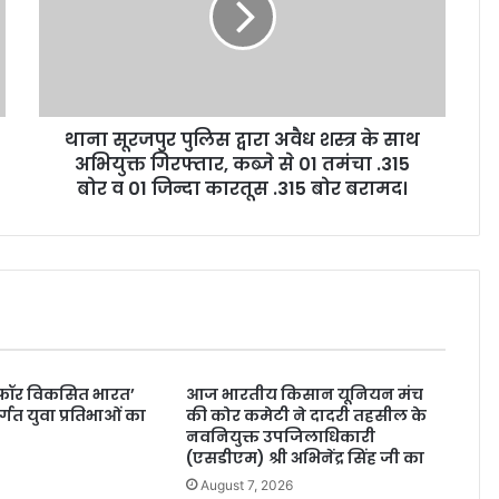
थाना सूरजपुर पुलिस द्वारा अवैध शस्त्र के साथ
अभियुक्त गिरफ्तार, कब्जे से 01 तमंचा .315
बोर व 01 जिन्दा कारतूस .315 बोर बरामद।
ा फॉर विकसित भारत’
आज भारतीय किसान यूनियन मंच
्गत युवा प्रतिभाओं का
की कोर कमेटी ने दादरी तहसील के
न
नवनियुक्त उपजिलाधिकारी
(एसडीएम) श्री अभिनेंद्र सिंह जी का
August 7, 2026