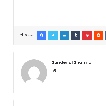
Facebook
Twitter
LinkedIn
Tumblr
Pinterest
R
Share
Sunderlal Sharma
Website