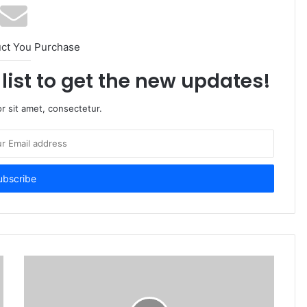
uct You Purchase
list to get the new updates!
r sit amet, consectetur.