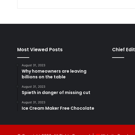
Most Viewed Posts
Chief Edi
August 31, 2023
Why homeowners are leaving
billions on the table
August 31, 2023
Spieth in danger of missing cut
August 31, 2023
Ice Cream Maker Free Chocolate