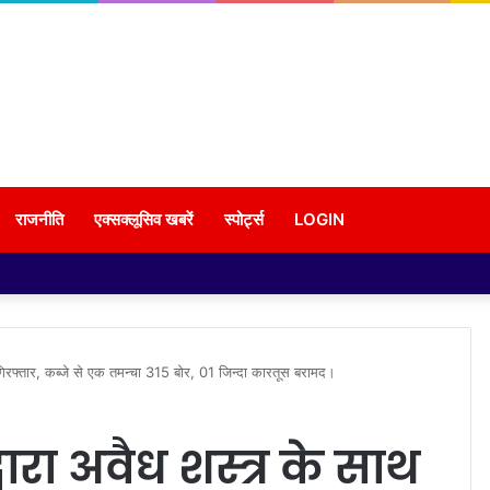
राजनीति
एक्सक्लूसिव खबरें
स्पोर्ट्स
LOGIN
 गिरफ्तार, कब्जे से एक तमन्चा 315 बोर, 01 जिन्दा कारतूस बरामद।
ारा अवैध शस्त्र के साथ