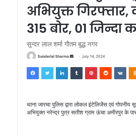
अभियुक्त गिरफ्तार, 
315 बोर, 01 जिन्दा 
सुन्दर लाल शर्मा गौतम बुद्ध नगर
Send
Sunderlal Sharma
July 14, 2024
an
Facebook
Twitter
LinkedIn
Tumblr
Pinterest
Reddit
VKon
email
थाना जारचा पुलिस द्वारा लोकल इंटेलिजेंस एवं गोपनीय स
अभियुक्त नरेन्द्र पुत्र सतीश ग्राम ऊंचा अमीरपुर के 