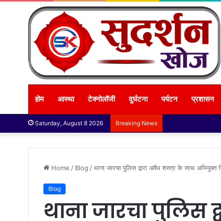
होम
आस्था
टेक्नोलॉजी
दुर्घटना
पर्यटन
प्रशासन
Saturday, August 8 2026
Breaking News
Home
/
Blog
/
थाना जारचा पुलिस द्वारा अवैध शस्त्र के साथ अभियुक्त
Blog
थाना जारचा पुलिस द्व