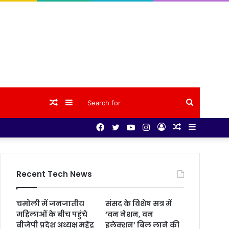
Random
Sidebar
Search
Facebook
Twitter
YouTube
Instagram
Log
Random
Sidebar
Article
for
In
Article
Recent Tech News
चमोली में जनजातीय
संसद के विशेष सत्र में
महिलाओं के बीच पहुंचे
‘वन नेशन, वन
बीजेपी प्रदेश अध्यक्ष महेंद्र
इलेक्शन’ बिल लाने की