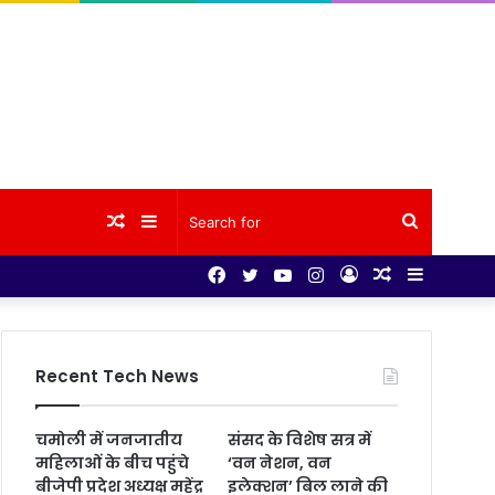
Random
Sidebar
Search
Facebook
Twitter
YouTube
Instagram
Log
Random
Sidebar
Article
for
In
Article
Recent Tech News
चमोली में जनजातीय
संसद के विशेष सत्र में
महिलाओं के बीच पहुंचे
‘वन नेशन, वन
बीजेपी प्रदेश अध्यक्ष महेंद्र
इलेक्शन’ बिल लाने की