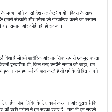
े लगभग पौने दो सौ देश अंतर्राष्ट्रीय योग दिवस के साथ
हमारी संस्कृति और परंपरा को गौरवान्वित करने का प्रयास
ससे बड़ा सम्मान और कोई नहीं हो सकता।
र्ण विद्या है जो हमें शारीरिक और मानसिक रूप से एकजुट करता
ितनी दूरदर्शिता थी, किस तरह उन्होंने समाज को जोड़ा, धर्म
 हुआ। जब हम धर्म की बात करते हैं तो धर्म के दो हित सामने
े लिए, ईज ऑफ लिविंग के लिए कार्य करना। और दूसरा है कि
त भारत की ऋषि परंपरा ने हम सबको बताए हैं। योग भी हम सबको