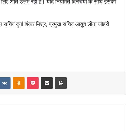
 लिए अति उत्तम रहा है। यदि नियमित दिनचर्या के साथ इसको
 सचिव दुर्गा शंकर मिश्र, प्रमुख सचिव आयुष लीना जौहरी
eddit
VKontakte
Odnoklassniki
Pocket
Share via Email
Print