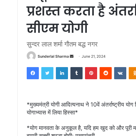
प्रशस्त करता है अंतर्र
सीएम योगी
सुन्दर लाल शर्मा गौतम बद्ध नगर
Send
Sunderlal Sharma
June 21, 2024
an
Facebook
Twitter
LinkedIn
Tumblr
Pinterest
Reddit
VKon
email
*मुख्यमंत्री योगी आदित्यनाथ ने 10वें अंतर्राष्ट्रीय
योगाभ्यास में लिया हिस्सा*
*योग मानवता के अनुकूल है, यदि हम खुद को और पूरी मान
हमारी सच्ची श्रद्धा होगीः मुख्यमंत्री