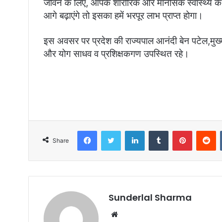
जीवन के लिए, आपके शारीरिक और मानसिक स्वास्थ्य के
आगे बढ़ाएंगे तो इसका हमें भरपूर लाभ प्राप्त होगा।
इस अवसर पर प्रदेश की राज्यपाल आनंदी बेन पटेल,मुख्य
और योग साधव व प्रशिक्षकगण उपस्थित रहे।
Facebook
Twitter
LinkedIn
Tumblr
Pinterest
R
Share
Sunderlal Sharma
Website