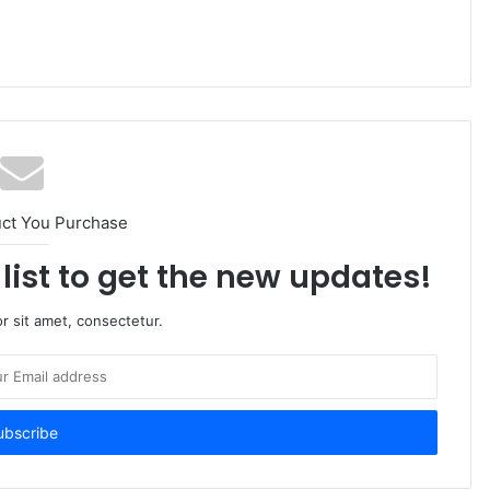
uct You Purchase
list to get the new updates!
r sit amet, consectetur.