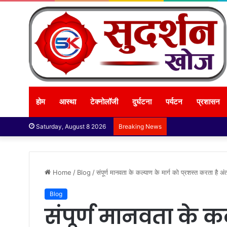
होम
आस्था
टेक्नोलॉजी
दुर्घटना
पर्यटन
प्रशासन
Saturday, August 8 2026
Breaking News
Home
/
Blog
/
संपूर्ण मानवता के कल्याण के मार्ग को प्रशस्त करता है अं
Blog
संपूर्ण मानवता के क