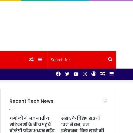
Random
Sidebar
Search
Facebook
Twitter
YouTube
Instagram
Log
Random
Sidebar
Article
for
In
Article
Recent Tech News
चमोली में जनजातीय
संसद के विशेष सत्र में
महिलाओं के बीच पहुंचे
‘वन नेशन, वन
बीजेपी प्रदेश अध्यक्ष महेंद्र
इलेक्शन’ बिल लाने की