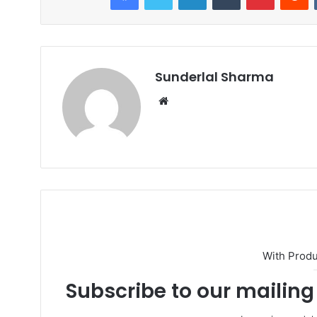
Sunderlal Sharma
Website
With Prod
Subscribe to our mailing 