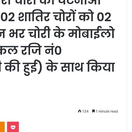
वारा चोरी की घटनाओं
 02 शातिर चोरों को 02
 भर चोरी के मोबाईलो
कल रजि नं0
की हुई) के साथ किया
134
1 minute read
takte
Odnoklassniki
Pocket