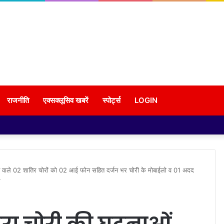
राजनीति
एक्सक्लूसिव खबरें
स्पोर्ट्स
LOGIN
देने वाले 02 शातिर चोरों को 02 आई फोन सहित दर्जन भर चोरी के मोबाईलो व 01 अदद
र