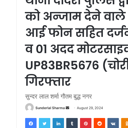
थाना दादरी पुलिस द्
को अन्जाम देने वाले
आई फोन सहित दर्जन
व 01 अदद मोटरसाइ
UP83BR5676 (चोरी 
गिरफ्तार
सुन्दर लाल शर्मा गौतम बुद्ध नगर
Send
Sunderlal Sharma
August 29, 2024
an
Facebook
Twitter
LinkedIn
Tumblr
Pinterest
Reddit
VKon
email