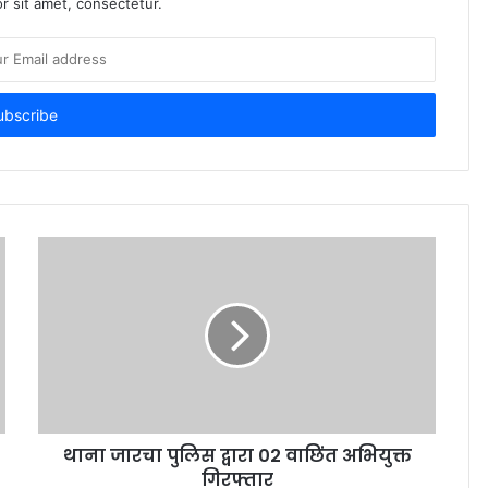
r sit amet, consectetur.
थाना जारचा पुलिस द्वारा 02 वाछिंत अभियुक्त
गिरफ्तार