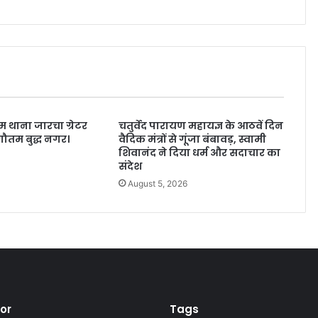
 थाना जारचा ग्रेटर
चतुर्वेद पारायण महायज्ञ के आठवें दिन
ौतम बुद्ध नगर।
वैदिक मंत्रों से गूंजा बंबावड़, स्वामी
शिवानंद ने दिया धर्म और सदाचार का
6
संदेश
August 5, 2026
tor
Tags