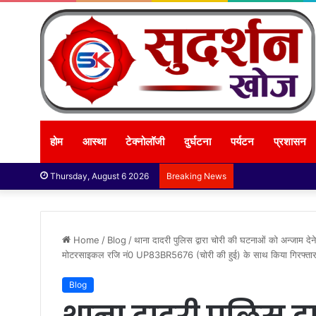
होम
आस्था
टेक्नोलॉजी
दुर्घटना
पर्यटन
प्रशासन
Thursday, August 6 2026
Breaking News
Home
/
Blog
/
थाना दादरी पुलिस द्वारा चोरी की घटनाओं को अन्जाम 
मोटरसाइकल रजि नं0 UP83BR5676 (चोरी की हुई) के साथ किया गिरफ्ता
Blog