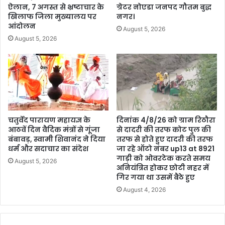
ऐलान, 7 अगस्त से भ्रष्टाचार के
ग्रेटर नोएडा जनपद गौतम बुद्ध
खिलाफ जिला मुख्यालय पर
नगर।
आंदोलन
August 5, 2026
August 5, 2026
चतुर्वेद पारायण महायज्ञ के
दिनांक 4/8/26 को ग्राम रिठौरा
आठवें दिन वैदिक मंत्रों से गूंजा
से दादरी की तरफ कोट पुल की
बंबावड़, स्वामी शिवानंद ने दिया
तरफ से होते हुए दादरी की तरफ
धर्म और सदाचार का संदेश
जा रहे ऑटो नंबर up13 at 8921
गाड़ी को ओवरटेक करते समय
August 5, 2026
अनियंत्रित होकर छोटी नहर में
गिर गया था उसमें बैठे हुए
August 4, 2026