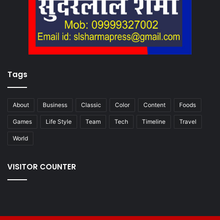
Tags
About
Business
Classic
Color
Content
Foods
Games
Life Style
Team
Tech
Timeline
Travel
World
VISITOR COUNTER