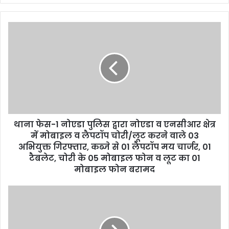
थाना फेस-1 नोएडा पुलिस द्वारा नोएडा व एनसीआर क्षेत्र
में मोबाइल व लैपटॉप चोरी/लूट करने वाले 03
अभियुक्त गिरफ्तार, कब्जे से 01 लैपटॉप मय चार्जर, 01
टैबलेट, चोरी के 05 मोबाइल फोन व लूट का 01
मोबाइल फोन बरामद