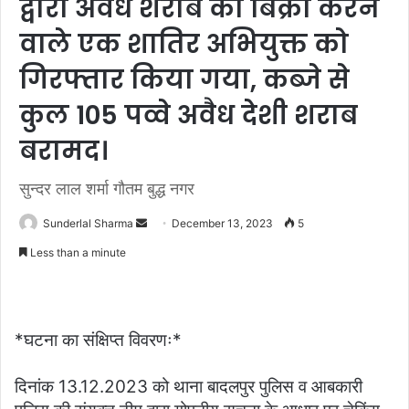
द्वारा अवैध शराब की बिक्री करने
वाले एक शातिर अभियुक्त को
गिरफ्तार किया गया, कब्जे से
कुल 105 पव्वे अवैध देशी शराब
बरामद।
सुन्दर लाल शर्मा गौतम बुद्ध नगर
Send
Sunderlal Sharma
December 13, 2023
5
an
Less than a minute
email
*घटना का संक्षिप्त विवरणः*
दिनांक 13.12.2023 को थाना बादलपुर पुलिस व आबकारी