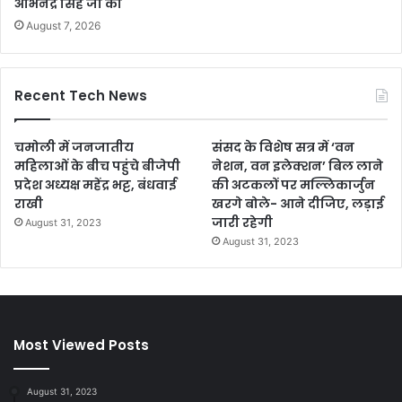
अभिनेंद्र सिंह जी का
August 7, 2026
Recent Tech News
चमोली में जनजातीय
संसद के विशेष सत्र में ‘वन
महिलाओं के बीच पहुंचे बीजेपी
नेशन, वन इलेक्शन’ बिल लाने
प्रदेश अध्यक्ष महेंद्र भट्ट, बंधवाई
की अटकलों पर मल्लिकार्जुन
राखी
खरगे बोले- आने दीजिए, लड़ाई
जारी रहेगी
August 31, 2023
August 31, 2023
Most Viewed Posts
August 31, 2023