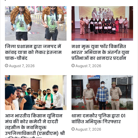
जिला प्रशासन द्वारा जनपद में
नशा मुक्त युवा फॉर विकसित
कांवड़ यात्रा को लेकर इंतजाम
भारत’ अभियान के अंतर्गत युवा
चाक-चौबंद
प्रतिभाओं का शानदार प्रदर्शन
August 7, 2026
August 7, 2026
आज भारतीय किसान यूनियन
थाना दनकौर पुलिस द्वारा 01
मंच की कोर कमेटी ने दादरी
वांछित अभियुक्त गिरफ्तार
तहसील के नवनियुक्त
August 7, 2026
उपजिलाधिकारी (एसडीएम) श्री