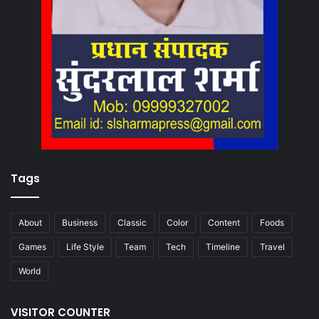
Tags
About
Business
Classic
Color
Content
Foods
Games
Life Style
Team
Tech
Timeline
Travel
World
VISITOR COUNTER