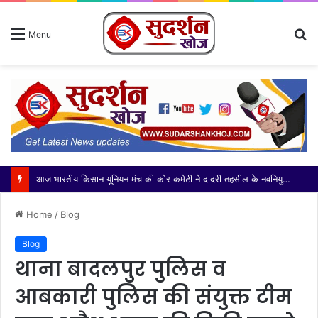
S
Menu
fo
आज भारतीय किसान यूनियन मंच की कोर कमेटी ने दादरी तहसील के नवनियुक्त उपजिलाधिकारी (एसडीएम) श्री अभिनेंद्र सिंह जी का
Home
/
Blog
Blog
थाना बादलपुर पुलिस व
आबकारी पुलिस की संयुक्त टीम