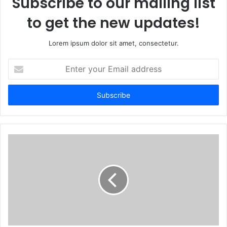
Subscribe to our mailing list
to get the new updates!
Lorem ipsum dolor sit amet, consectetur.
Enter
your
Email
address