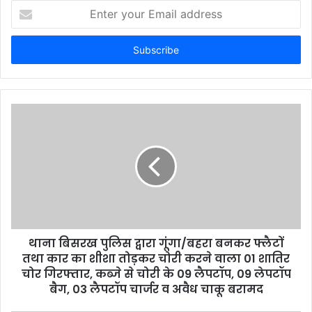
Enter
your
Email
address
थाना बिसरख पुलिस द्वारा गूंगा/बहरा बनकर फ्लैटों
तथा कार का शीशा तोड़कर चोरी करने वाला 01 शातिर
चोर गिरफ्तार, कब्जे से चोरी के 09 लैपटॉप, 09 लेपटॉप
बैग, 03 लैपटॉप चार्जर व अवैध चाकू बरामद