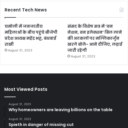
Recent Tech News
चमोली में जनजातीय
संसद के विशेष सत्र में ‘वन
महिलाओं के बीच पहुंचे बीजेपी
नेशन, वन इलेक्शन’ बिल लाने
प्रदेश अध्यक्ष महेंद्र भट्ट, बंधवाई
की अटकलों पर मल्लिकार्जुन
राखी
खरगे बोले- आने दीजिए, लड़ाई
जारी रहेगी
August 31, 2023
August 31, 2023
Most Viewed Posts
August 31, 2023
Why homeowners are leaving billions on the table
August 31, 2023
Spieth in danger of missing cut