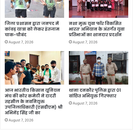
जिला प्रशासन द्वारा जनपद में
नशा मुक्त युवा फॉर विकसित
कांवड़ यात्रा को लेकर इंतजाम
भारत’ अभियान के अंतर्गत युवा
चाक-चौबंद
प्रतिभाओं का शानदार प्रदर्शन
August 7, 2026
August 7, 2026
आज भारतीय किसान यूनियन
थाना दनकौर पुलिस द्वारा 01
मंच की कोर कमेटी ने दादरी
वांछित अभियुक्त गिरफ्तार
तहसील के नवनियुक्त
August 7, 2026
उपजिलाधिकारी (एसडीएम) श्री
अभिनेंद्र सिंह जी का
August 7, 2026