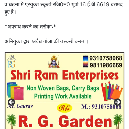
व घटना में प्रयुक्त स्कूटी रजि0नं0 यूपी 16 ई.बी 6619 बरामद
हुए है।
*अपराध करने का तरीकाः*
अभियुक्त द्वारा अवैध गांजा की तस्करी करना।