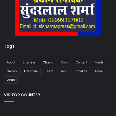
Tags
About
Business
Classic
Color
Content
Foods
Games
Life Style
Team
Tech
Timeline
Travel
World
VISITOR COUNTER