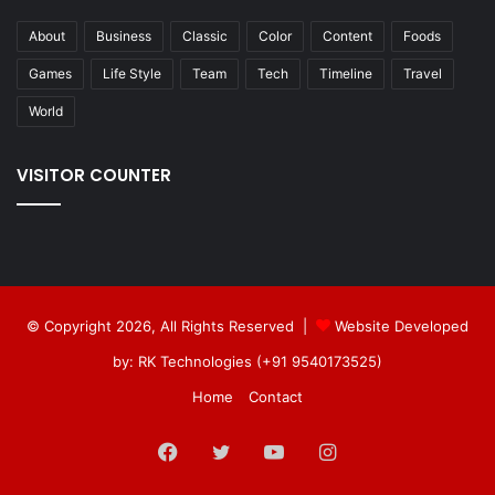
About
Business
Classic
Color
Content
Foods
Games
Life Style
Team
Tech
Timeline
Travel
World
VISITOR COUNTER
© Copyright 2026, All Rights Reserved |
Website Developed
by: RK Technologies (+91 9540173525)
Home
Contact
Facebook
Twitter
YouTube
Instagram