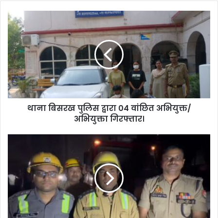
थाना बिसरख पुलिस द्वारा 04 वांछित अभियुक्त/
अभियुक्ता गिरफ्तार।