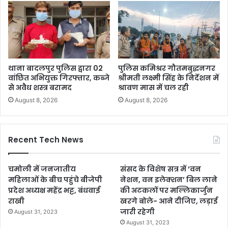
थाना बादलपुर पुलिस द्वारा 02
पुलिस कमिश्रर गौतमबुद्धनगर
वांछित अभियुक्त गिरफ्तार, कब्जे
श्रीमती लक्ष्मी सिंह के निर्देशन में
से अवैध शस्त्र बरामद
श्रावण मास में चल रही
August 8, 2026
August 8, 2026
Recent Tech News
चमोली में जनजातीय
संसद के विशेष सत्र में ‘वन
महिलाओं के बीच पहुंचे बीजेपी
नेशन, वन इलेक्शन’ बिल लाने
प्रदेश अध्यक्ष महेंद्र भट्ट, बंधवाई
की अटकलों पर मल्लिकार्जुन
राखी
खरगे बोले- आने दीजिए, लड़ाई
जारी रहेगी
August 31, 2023
August 31, 2023