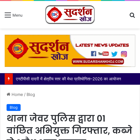
S
Menu
fo
थाना बादलपुर पुलिस द्वारा 02 वांछित अभियुक्त गिरफ्तार, कब्जे से अवैध शस्त्र बरामद
Home
/
Blog
Blog
थाना जेवर पुलिस द्वारा 01
वांछित अभियुक्त गिरफ्तार, कब्जे