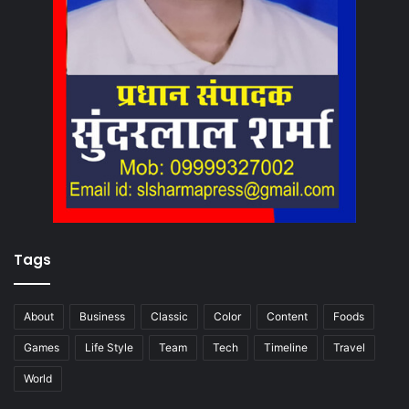
Tags
About
Business
Classic
Color
Content
Foods
Games
Life Style
Team
Tech
Timeline
Travel
World