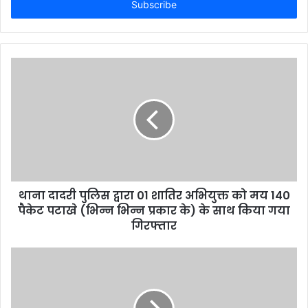
address
थाना दादरी पुलिस द्वारा 01 शातिर अभियुक्त को मय 140
पैकेट पटाखे (भिन्न भिन्न प्रकार के) के साथ किया गया
गिरफ्तार