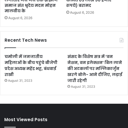
लगातार जन जन तक ब्राह्मण
कीमत 03 लाख 50 हजार
समाज संत श्रृदेय मदन मोहन
रुपये) बरामद
मालवीय के
August 6, 2026
August 6, 2026
Recent Tech News
चमोली में जनजातीय
संसद के विशेष सत्र में ‘वन
महिलाओं के बीच पहुंचे बीजेपी
नेशन, वन इलेक्शन’ बिल लाने
प्रदेश अध्यक्ष महेंद्र भट्ट, बंधवाई
की अटकलों पर मल्लिकार्जुन
राखी
खरगे बोले- आने दीजिए, लड़ाई
जारी रहेगी
August 31, 2023
August 31, 2023
Most Viewed Posts