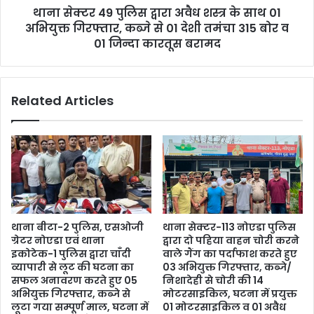
थाना सेक्टर 49 पुलिस द्वारा अवैध शस्त्र के साथ 01
अभियुक्त गिरफ्तार, कब्जे से 01 देशी तमंचा 315 बोर व
01 जिन्दा कारतूस बरामद
Related Articles
थाना बीटा-2 पुलिस, एसओजी
थाना सेक्टर-113 नोएडा पुलिस
ग्रेटर नोएडा एवं थाना
द्वारा दो पहिया वाहन चोरी करने
इकोटेक-1 पुलिस द्वारा चाँदी
वाले गैंग का पर्दाफाश करते हुए
व्यापारी से लूट की घटना का
03 अभियुक्त गिरफ्तार, कब्जे/
सफल अनावरण करते हुए 05
निशादेही से चोरी की 14
अभियुक्त गिरफ्तार, कब्जे से
मोटरसाइकिल, घटना में प्रयुक्त
लूटा गया सम्पूर्ण माल, घटना में
01 मोटरसाइकिल व 01 अवैध