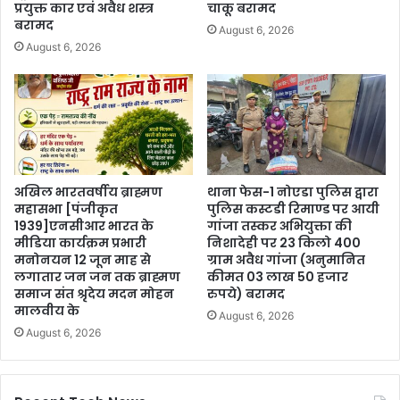
प्रयुक्त कार एवं अवैध शस्त्र
चाकू बरामद
बरामद
August 6, 2026
August 6, 2026
अखिल भारतवर्षीय ब्राह्मण
थाना फेस-1 नोएडा पुलिस द्वारा
महासभा [पंजीकृत
पुलिस कस्टडी रिमाण्ड पर आयी
1939]एनसीआर भारत के
गांजा तस्कर अभियुक्ता की
मीडिया कार्यक्रम प्रभारी
निशादेही पर 23 किलो 400
मनोनयन 12 जून माह से
ग्राम अवैध गांजा (अनुमानित
लगातार जन जन तक ब्राह्मण
कीमत 03 लाख 50 हजार
समाज संत श्रृदेय मदन मोहन
रुपये) बरामद
मालवीय के
August 6, 2026
August 6, 2026