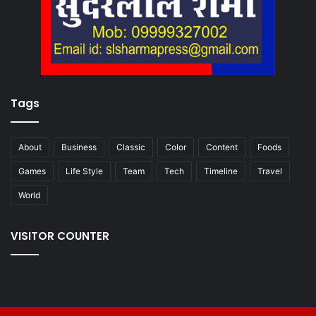
Tags
About
Business
Classic
Color
Content
Foods
Games
Life Style
Team
Tech
Timeline
Travel
World
VISITOR COUNTER