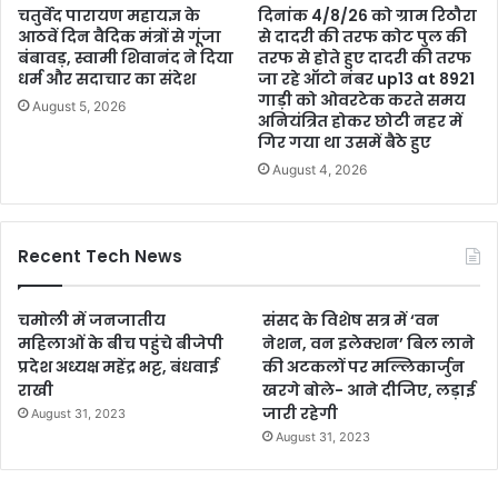
चतुर्वेद पारायण महायज्ञ के
दिनांक 4/8/26 को ग्राम रिठौरा
आठवें दिन वैदिक मंत्रों से गूंजा
से दादरी की तरफ कोट पुल की
बंबावड़, स्वामी शिवानंद ने दिया
तरफ से होते हुए दादरी की तरफ
धर्म और सदाचार का संदेश
जा रहे ऑटो नंबर up13 at 8921
गाड़ी को ओवरटेक करते समय
August 5, 2026
अनियंत्रित होकर छोटी नहर में
गिर गया था उसमें बैठे हुए
August 4, 2026
Recent Tech News
चमोली में जनजातीय
संसद के विशेष सत्र में ‘वन
महिलाओं के बीच पहुंचे बीजेपी
नेशन, वन इलेक्शन’ बिल लाने
प्रदेश अध्यक्ष महेंद्र भट्ट, बंधवाई
की अटकलों पर मल्लिकार्जुन
राखी
खरगे बोले- आने दीजिए, लड़ाई
जारी रहेगी
August 31, 2023
August 31, 2023