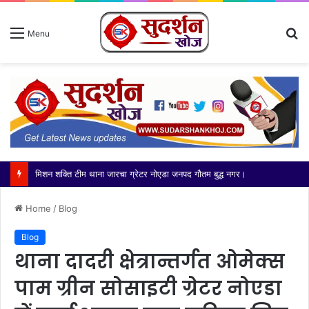
S
Menu
fo
मिशन शक्ति टीम थाना जारचा ग्रेटर नोएडा जनपद गौतम बुद्ध नगर।
Home
/
Blog
Blog
थाना दादरी क्षेत्रान्तर्गत ओमेक्स
पाम ग्रीन सोसाइटी ग्रेटर नोएडा