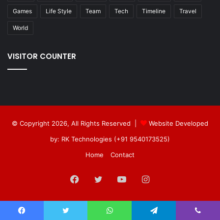
Games
Life Style
Team
Tech
Timeline
Travel
World
VISITOR COUNTER
© Copyright 2026, All Rights Reserved |
Website Developed
by: RK Technologies (+91 9540173525)
Home
Contact
Facebook
Twitter
YouTube
Instagram