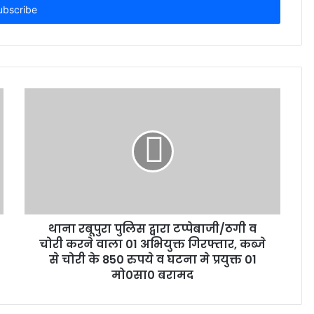
थाना रबूपुरा पुलिस द्वारा टप्पेबाजी/ठगी व
चोरी करने वाला 01 अभियुक्त गिरफ्तार, कब्जे
से चोरी के 850 रुपये व घटना मे प्रयुक्त 01
मो0सा0 बरामद