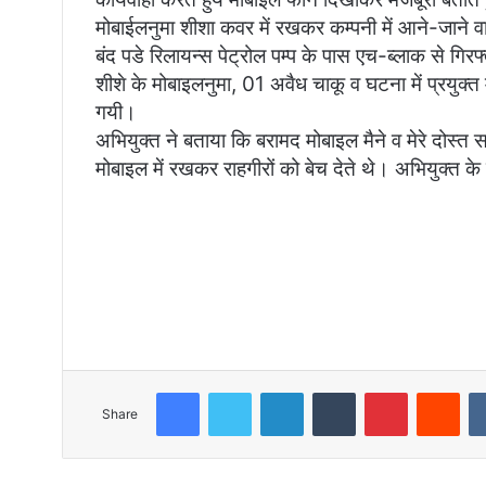
मोबाईलनुमा शीशा कवर में रखकर कम्पनी में आने-जाने वाल
बंद पडे रिलायन्स पेट्रोल पम्प के पास एच-ब्लाक से गि
शीशे के मोबाइलनुमा, 01 अवैध चाकू व घटना में प्रयुक
गयी।
अभियुक्त ने बताया कि बरामद मोबाइल मैने व मेरे दोस्त 
मोबाइल में रखकर राहगीरों को बेच देते थे। अभियुक्त क
Facebook
Twitter
LinkedIn
Tumblr
Pinterest
Red
Share