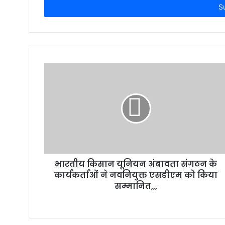
address
भारतीय किसान यूनियन अंबावता संगठन के
कार्यकर्ताओं ने नवनियुक्त एसडीएम को किया
सम्मानित,,,