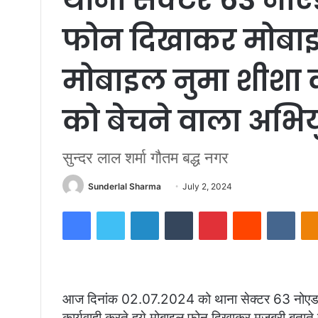
फोन दिखाकर मोबाइल
मोबाइल नुमा शीशा 
को बेचने वाला अभियु
सुन्दर लाल शर्मा गौतम बद्ध नगर
Send
Sunderlal Sharma
July 2, 2024
an
Facebook
Twitter
LinkedIn
Tumblr
Pinterest
Reddit
VKon
email
आज दिनांक 02.07.2024 को थाना सेक्टर 63 नोएडा पु
कार्यवाही करते हुये मोबाइल फोन दिखाकर मजबूरी बताते 