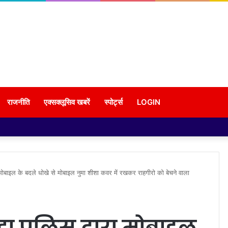
राजनीति
एक्सक्लूसिव खबरें
स्पोर्ट्स
LOGIN
मोबाइल के बदले धोखे से मोबाइल नुमा शीशा कवर में रखकर राहगीरो को बेचने वाला
ा पुलिस द्वारा मोबाइल