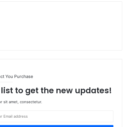
uct You Purchase
list to get the new updates!
r sit amet, consectetur.