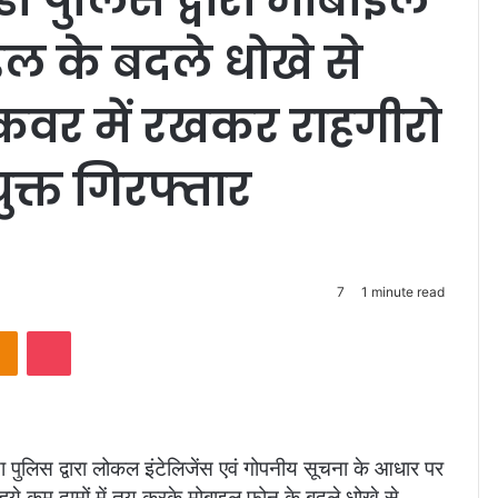
 के बदले धोखे से
कवर में रखकर राहगीरो
क्त गिरफ्तार
7
1 minute read
takte
Odnoklassniki
Pocket
लिस द्वारा लोकल इंटेलिजेंस एवं गोपनीय सूचना के आधार पर
हुये कम दामों में तय करके मोबाइल फोन के बदले धोखे से