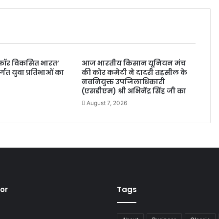
ा फॉर विकसित भारत’
आज भारतीय किसान यूनियन मंच
्गत युवा प्रतिभाओं का
की कोर कमेटी ने दादरी तहसील के
न
नवनियुक्त उपजिलाधिकारी
(एसडीएम) श्री अभिनेंद्र सिंह जी का
August 7, 2026
tor
Tags