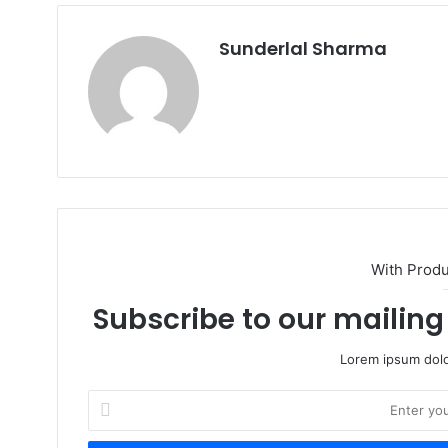
Sunderlal Sharma
Website
With Prod
Subscribe to our mailing 
Lorem ipsum dolo
Enter
your
Email