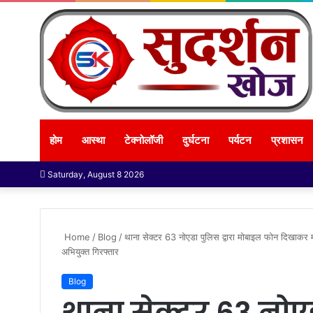
होम
आस्था
टेक्नोलॉजी
दुर्घटना
पर्यटन
प्रशासन
Saturday, August 8 2026
Home
/
Blog
/
थाना सेक्टर 63 नोएडा पुलिस द्वारा मोबाइल फोन दिखाकर 
अभियुक्त गिरफ्तार
Blog
थाना सेक्टर 63 नोएड