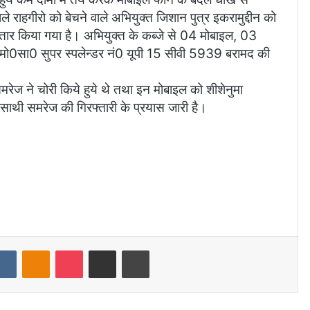
े राहगीरो को बेचने वाले अभियुक्त जिशान पुत्र इकरामुद्दीन को
रफ्तार किया गया है। अभियुक्त के कब्जे से 04 मोबाइल, 03
्त मो0सा0 सुपर स्पलेन्डर नं0 यूपी 15 सीवी 5939 बरामद की
समरेज ने चोरी किये हुये थे तथा इन मोबाइल को शीशेनुमा
े साथी समरेज की गिरफ्तारी के प्रयास जारी है।
dit
VKontakte
Odnoklassniki
Pocket
Share via Email
Print