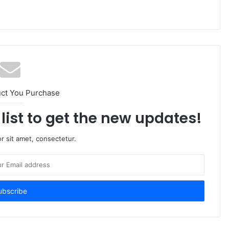
uct You Purchase
list to get the new updates!
r sit amet, consectetur.