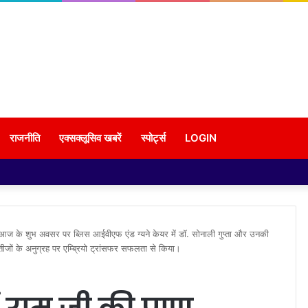
राजनीति
एक्सक्लूसिव खबरें
स्पोर्ट्स
LOGIN
पर, आज के शुभ अवसर पर ब्लिस आईवीएफ एंड ग्यने केयर में डॉ. सोनाली गुप्ता और उनकी
तीजों के अनुग्रह पर एम्ब्रियो ट्रांसफर सफलता से किया।