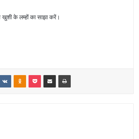
खुशी के लम्हों का साझा करें।
eddit
VKontakte
Odnoklassniki
Pocket
Share via Email
Print