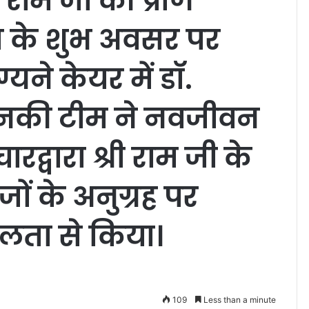
ं राम जी की प्राण
आज के शुभ अवसर पर
यने केयर में डॉ.
उनकी टीम ने नवजीवन
द्वारा श्री राम जी के
ों के अनुग्रह पर
सफलता से किया।
109
Less than a minute