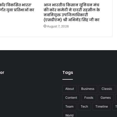
ा फॉर विकसित भारत’
आज भारतीय किसान यूनियन मंच
्गत युवा प्रतिभाओं का
की कोर कमेटी ने दादरी तहसील के
न
नवनियुक्त उपजिलाधिकारी
(एसडीएम) श्री अभिनेंद्र सिंह जी का
August 7, 2026
tor
Tags
About
Business
Classic
Content
Foods
Games
Team
Tech
Timeline
T
World