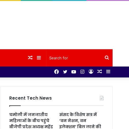
Random
Sidebar
Search
Facebook
Twitter
YouTube
Instagram
Log
Random
Sidebar
Article
for
In
Article
Recent Tech News
चमोली में जनजातीय
संसद के विशेष सत्र में
महिलाओं के बीच पहुंचे
‘वन नेशन, वन
बीजेपी प्रदेश अध्यक्ष महेंद्र
इलेक्शन’ बिल लाने की