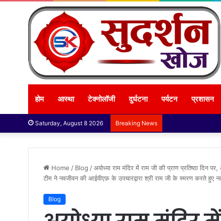
होम
आस्था
टेक्नोलॉजी
दुर्घटना
पर्यटन
प्रशासन
Saturday, August 8 2026
Breaking News
Home
/
Blog
/
अयोध्या राम मंदिर में राम जी की प्राण प्रतिष्ठा दिन 
टीम ने नवजीवन की आईवीएफ़ के उपचारद्वारा श्री राम जी के स्मरण करते हुए न
Blog