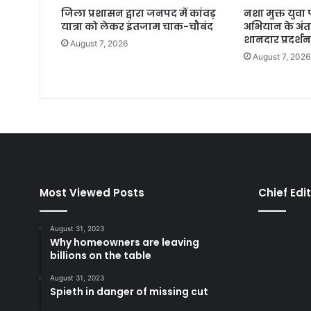
जिला प्रशासन द्वारा जनपद में कांवड़
नशा मुक्त युव
यात्रा को लेकर इंतजाम चाक-चौबंद
अभियान के अंतर
शानदार प्रदर्श
August 7, 2026
August 7, 2026
Most Viewed Posts
Chief Edi
August 31, 2023
Why homeowners are leaving
billions on the table
August 31, 2023
Spieth in danger of missing cut