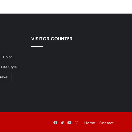
VISITOR COUNTER
Color
Life Style
ravel
Facebook
Twitter
YouTube
Instagram
Home
Contact