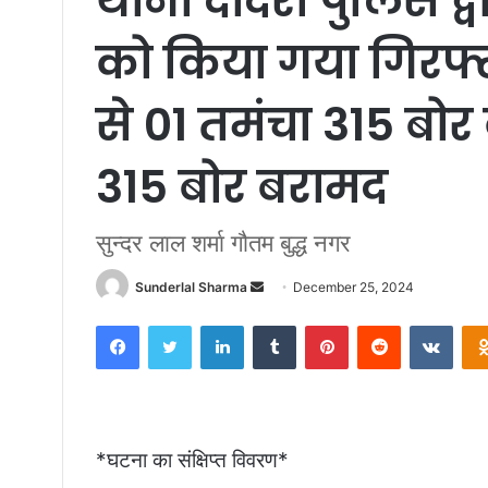
थाना दादरी पुलिस द्व
को किया गया गिरफ्ता
से 01 तमंचा 315 बोर
315 बोर बरामद
सुन्दर लाल शर्मा गौतम बुद्ध नगर
Send
Sunderlal Sharma
December 25, 2024
an
Facebook
Twitter
LinkedIn
Tumblr
Pinterest
Reddit
VKon
email
*घटना का संक्षिप्त विवरण*