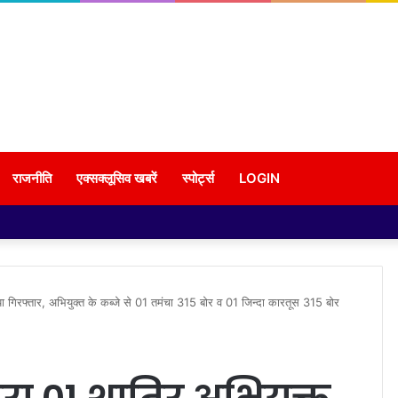
राजनीति
एक्सक्लूसिव खबरें
स्पोर्ट्स
LOGIN
या गिरफ्तार, अभियुक्त के कब्जे से 01 तमंचा 315 बोर व 01 जिन्दा कारतूस 315 बोर