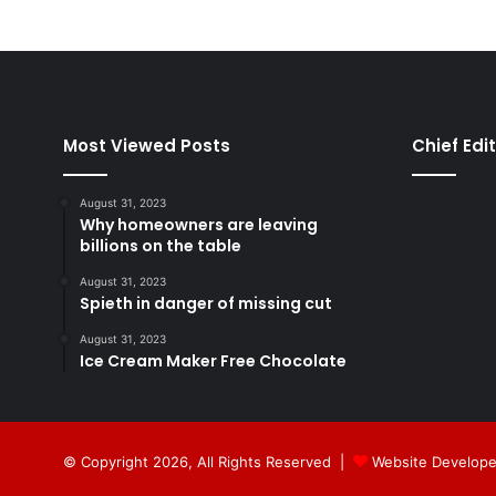
Most Viewed Posts
Chief Edi
August 31, 2023
Why homeowners are leaving
billions on the table
August 31, 2023
Spieth in danger of missing cut
August 31, 2023
Ice Cream Maker Free Chocolate
© Copyright 2026, All Rights Reserved |
Website Develope