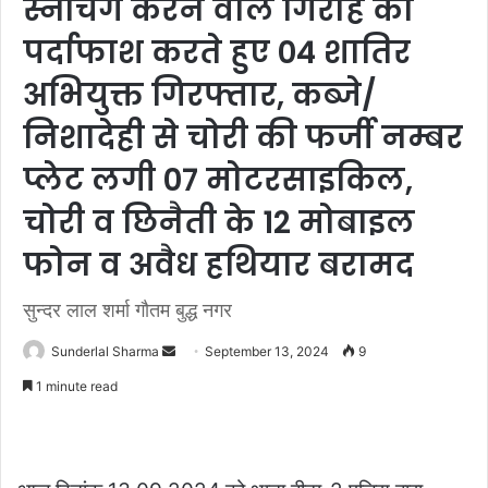
स्नैचिंग करने वाले गिरोह का
पर्दाफाश करते हुए 04 शातिर
अभियुक्त गिरफ्तार, कब्जे/
निशादेही से चोरी की फर्जी नम्बर
प्लेट लगी 07 मोटरसाइकिल,
चोरी व छिनैती के 12 मोबाइल
फोन व अवैध हथियार बरामद
सुन्दर लाल शर्मा गौतम बुद्ध नगर
Send
Sunderlal Sharma
September 13, 2024
9
an
1 minute read
email