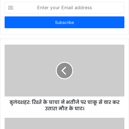
Enter
your
Email
address
बुलंदशहर: रिश्ते के चाचा ने भतीजे पर चाकू से वार कर
उतारा मौत के घाट।