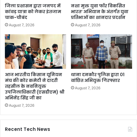
जिला प्रशासन द्वारा जनपद में
नशा मुक्त युवा फॉर विकसित
कांवड़ यात्रा को लेकर इंतजाम
भारत’ अभियान के अंतर्गत युवा
चाक-चौबंद
प्रतिभाओं का शानदार प्रदर्शन
August 7, 2026
August 7, 2026
आज भारतीय किसान यूनियन
थाना दनकौर पुलिस द्वारा 01
मंच की कोर कमेटी ने दादरी
वांछित अभियुक्त गिरफ्तार
तहसील के नवनियुक्त
August 7, 2026
उपजिलाधिकारी (एसडीएम) श्री
अभिनेंद्र सिंह जी का
August 7, 2026
Recent Tech News