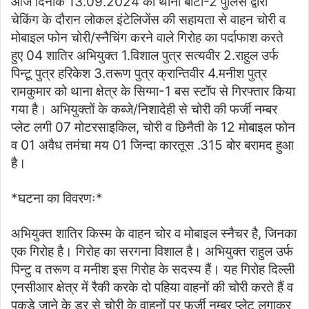
आज दिनांक 13.09.2024 को थाना बीटा-2 पुलिस द्वारा
चेकिंग के दौरान लोकल इंटेलिजेंस की सहायता से वाहन चोरी व
मोबाइल फोन चोरी/स्नैचिंग करने वाले गिरोह का पर्दाफाश करते
हुए 04 शातिर अभियुक्त 1.विशाल पुत्र सत्यवीर 2.राहुल उर्फ
पिन्टू पुत्र हरिकेश 3.तरूण पुत्र क्रान्तिवीर 4.मनीश पुत्र
रामकुमार को थाना क्षेत्र के सिग्मा-1 बस स्टॉप से गिरफ्तार किया
गया है। अभियुक्तों के कब्जे/निशादेही से चोरी की फर्जी नम्बर
प्लेट लगी 07 मोटरसाइकिल, चोरी व छिनैती के 12 मोबाइल फोन
व 01 अवैध तमंचा मय 01 जिन्दा कारतूस .315 बोर बरामद हुआ
है।
*घटना का विवरणः*
अभियुक्त शातिर किस्म के वाहन चोर व मोबाइल स्नैचर है, जिनका
एक गिरोह है। गिरोह का सरगना विशाल है। अभियुक्त राहुल उर्फ
पिन्टु व तरूण व मनीश इस गिरोह के सदस्य हैं। यह गिरोह दिल्ली
एनसीआर क्षेत्र में रैकी करके दो पहिया वाहनों की चोरी करते हैं व
पकडे जाने के डर से चोरी के वाहनों पर फर्जी नम्बर प्लेट लगाकर